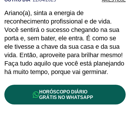
Ariano(a), sinta a energia de
PREVISÃO DE ÁRIES PARA OUTRO DIA
reconhecimento profissional e de vida.
Você sentirá o sucesso chegando na sua
porta e, sem bater, ele entra. É como se
ele tivesse a chave da sua casa e da sua
vida. Então, aproveite para brilhar mesmo!
Faça tudo aquilo que você está planejando
há muito tempo, porque vai germinar.
HORÓSCOPO DIÁRIO
GRÁTIS NO WHATSAPP