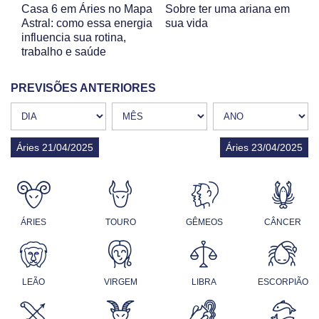
Casa 6 em Áries no Mapa
Sobre ter uma ariana em
Astral: como essa energia
sua vida
influencia sua rotina,
trabalho e saúde
PREVISÕES ANTERIORES
Áries 21/04/2025
Áries 23/04/2025
ÁRIES
TOURO
GÊMEOS
CÂNCER
LEÃO
VIRGEM
LIBRA
ESCORPIÃO