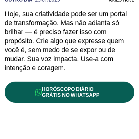
Hoje, sua criatividade pode ser um portal
PREVISÃO DE ÁRIES PARA OUTRO DIA
de transformação. Mas não adianta só
brilhar — é preciso fazer isso com
propósito. Crie algo que expresse quem
você é, sem medo de se expor ou de
mudar. Sua voz impacta. Use-a com
intenção e coragem.
HORÓSCOPO DIÁRIO
GRÁTIS NO WHATSAPP