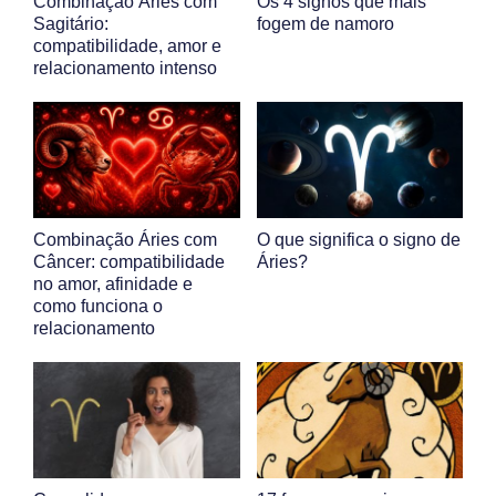
Combinação Áries com
Os 4 signos que mais
Sagitário:
fogem de namoro
compatibilidade, amor e
relacionamento intenso
Combinação Áries com
O que significa o signo de
Câncer: compatibilidade
Áries?
no amor, afinidade e
como funciona o
relacionamento