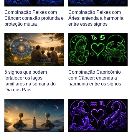
Combinação Peixes com
Combinação Peixes com
Câncer: conexão profunda e
Áries: entenda a harmonia
proteção mútua
entre esses signos
5 signos que podem
Combinação Capricórnio
fortalecer os laços
com Câncer: entenda a
familiares na semana do
harmonia entre os signos
Dia dos Pais