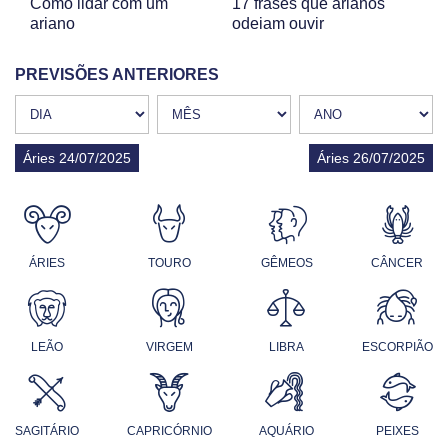
Como lidar com um
17 frases que arianos
ariano
odeiam ouvir
PREVISÕES ANTERIORES
Áries 24/07/2025
Áries 26/07/2025
ÁRIES
TOURO
GÊMEOS
CÂNCER
LEÃO
VIRGEM
LIBRA
ESCORPIÃO
SAGITÁRIO
CAPRICÓRNIO
AQUÁRIO
PEIXES