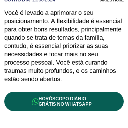
Você é levado a aprimorar o seu
PREVISÃO DE ÁRIES PARA OUTRO DIA
posicionamento. A flexibilidade é essencial
para obter bons resultados, principalmente
quando se trata de temas da família,
contudo, é essencial priorizar as suas
necessidades e focar mais no seu
processo pessoal. Você está curando
traumas muito profundos, e os caminhos
estão sendo abertos.
HORÓSCOPO DIÁRIO
GRÁTIS NO WHATSAPP