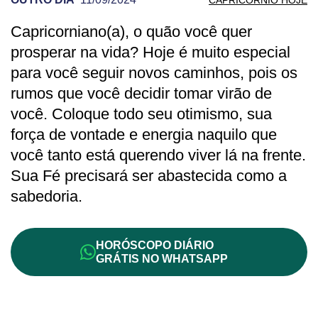
Capricorniano(a), o quão você quer
PREVISÃO DE CAPRICÓRNIO PARA OUT
prosperar na vida? Hoje é muito especial
para você seguir novos caminhos, pois os
rumos que você decidir tomar virão de
você. Coloque todo seu otimismo, sua
força de vontade e energia naquilo que
você tanto está querendo viver lá na frente.
Sua Fé precisará ser abastecida como a
sabedoria.
HORÓSCOPO DIÁRIO
GRÁTIS NO WHATSAPP