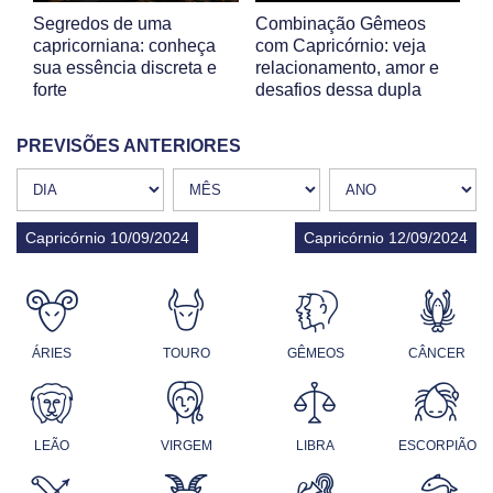
Segredos de uma
Combinação Gêmeos
capricorniana: conheça
com Capricórnio: veja
sua essência discreta e
relacionamento, amor e
forte
desafios dessa dupla
PREVISÕES ANTERIORES
Capricórnio 10/09/2024
Capricórnio 12/09/2024
ÁRIES
TOURO
GÊMEOS
CÂNCER
LEÃO
VIRGEM
LIBRA
ESCORPIÃO