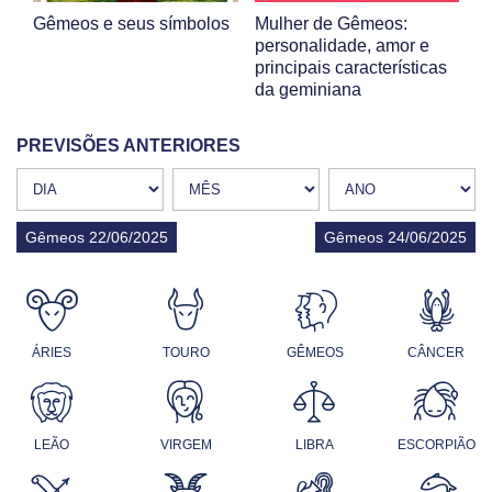
Gêmeos e seus símbolos
Mulher de Gêmeos:
personalidade, amor e
principais características
da geminiana
PREVISÕES ANTERIORES
Gêmeos 22/06/2025
Gêmeos 24/06/2025
ÁRIES
TOURO
GÊMEOS
CÂNCER
LEÃO
VIRGEM
LIBRA
ESCORPIÃO