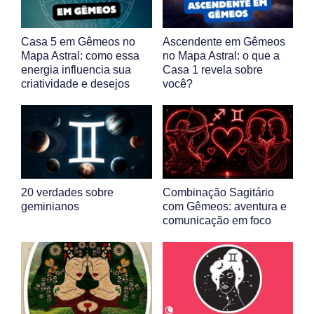
Casa 5 em Gêmeos no
Ascendente em Gêmeos
Mapa Astral: como essa
no Mapa Astral: o que a
energia influencia sua
Casa 1 revela sobre
criatividade e desejos
você?
20 verdades sobre
Combinação Sagitário
geminianos
com Gêmeos: aventura e
comunicação em foco