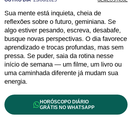
Sua mente está inquieta, cheia de
PREVISÃO DE GÊMEOS PARA OUTRO D
reflexões sobre o futuro, geminiana. Se
algo estiver pesando, escreva, desabafe,
busque novas perspectivas. O dia favorece
aprendizado e trocas profundas, mas sem
pressa. Se puder, saia da rotina nesse
início de semana — um filme, um livro ou
uma caminhada diferente já mudam sua
energia.
HORÓSCOPO DIÁRIO
GRÁTIS NO WHATSAPP