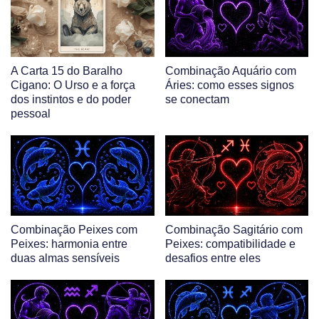
A Carta 15 do Baralho
Combinação Aquário com
Cigano: O Urso e a força
Áries: como esses signos
dos instintos e do poder
se conectam
pessoal
Combinação Peixes com
Combinação Sagitário com
Peixes: harmonia entre
Peixes: compatibilidade e
duas almas sensíveis
desafios entre eles