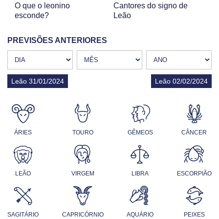
O que o leonino
Cantores do signo de
esconde?
Leão
PREVISÕES ANTERIORES
Leão 31/01/2024
Leão 02/02/2024
ÁRIES
TOURO
GÊMEOS
CÂNCER
LEÃO
VIRGEM
LIBRA
ESCORPIÃO
SAGITÁRIO
CAPRICÓRNIO
AQUÁRIO
PEIXES