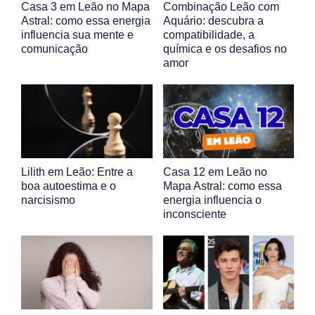
Casa 3 em Leão no Mapa
Combinação Leão com
Astral: como essa energia
Aquário: descubra a
influencia sua mente e
compatibilidade, a
comunicação
química e os desafios no
amor
Lilith em Leão: Entre a
Casa 12 em Leão no
boa autoestima e o
Mapa Astral: como essa
narcisismo
energia influencia o
inconsciente