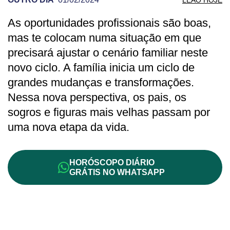
As oportunidades profissionais são boas,
PREVISÃO DE LEÃO PARA OUTRO DIA
mas te colocam numa situação em que
precisará ajustar o cenário familiar neste
novo ciclo. A família inicia um ciclo de
grandes mudanças e transformações.
Nessa nova perspectiva, os pais, os
sogros e figuras mais velhas passam por
uma nova etapa da vida.
HORÓSCOPO DIÁRIO
GRÁTIS NO WHATSAPP