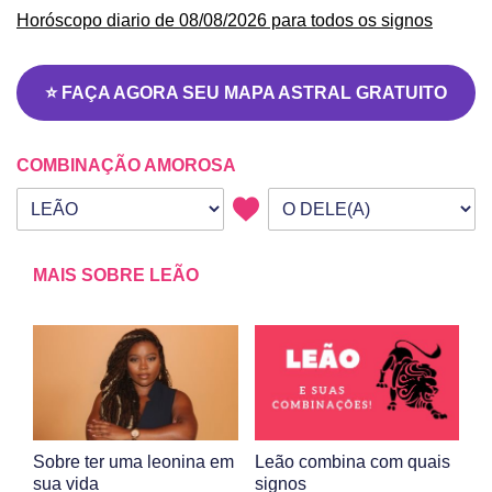
Horóscopo diario de 08/08/2026 para todos os signos
⭐ FAÇA AGORA SEU MAPA ASTRAL GRATUITO
COMBINAÇÃO AMOROSA
Seu signo
Signo da outra pessoa
MAIS SOBRE LEÃO
Sobre ter uma leonina em
Leão combina com quais
sua vida
signos