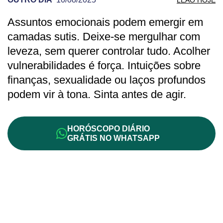
Assuntos emocionais podem emergir em
PREVISÃO DE LEÃO PARA OUTRO DIA
camadas sutis. Deixe-se mergulhar com
leveza, sem querer controlar tudo. Acolher
vulnerabilidades é força. Intuições sobre
finanças, sexualidade ou laços profundos
podem vir à tona. Sinta antes de agir.
HORÓSCOPO DIÁRIO
GRÁTIS NO WHATSAPP