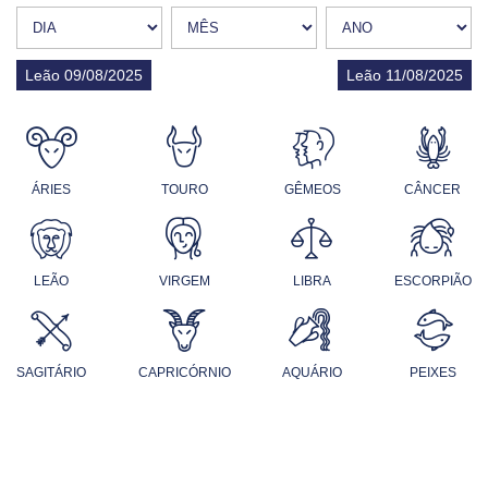
Leão 09/08/2025
Leão 11/08/2025
ÁRIES
TOURO
GÊMEOS
CÂNCER
LEÃO
VIRGEM
LIBRA
ESCORPIÃO
SAGITÁRIO
CAPRICÓRNIO
AQUÁRIO
PEIXES