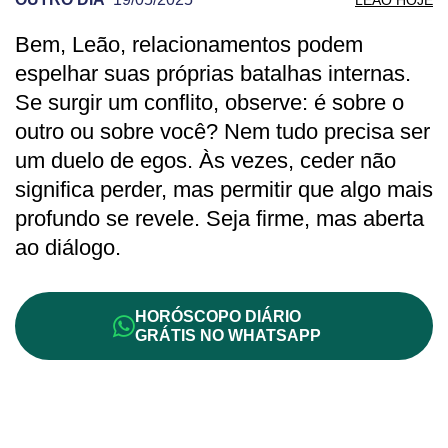
Bem, Leão, relacionamentos podem
PREVISÃO DE LEÃO PARA OUTRO DIA
espelhar suas próprias batalhas internas.
Se surgir um conflito, observe: é sobre o
outro ou sobre você? Nem tudo precisa ser
um duelo de egos. Às vezes, ceder não
significa perder, mas permitir que algo mais
profundo se revele. Seja firme, mas aberta
ao diálogo.
HORÓSCOPO DIÁRIO
GRÁTIS NO WHATSAPP