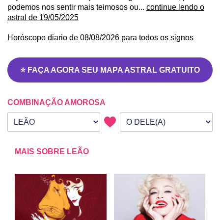
podemos nos sentir mais teimosos ou...
continue lendo o
astral de 19/05/2025
Horóscopo diario de 08/08/2026 para todos os signos
⭐ FAÇA AGORA SEU MAPA ASTRAL GRATUITO
COMBINAÇÃO AMOROSA
Seu signo
Signo da outra pessoa
MAIS SOBRE LEÃO