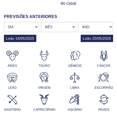
do casal
PREVISÕES ANTERIORES
Leão 18/05/2025
Leão 20/05/2025
ÁRIES
TOURO
GÊMEOS
CÂNCER
LEÃO
VIRGEM
LIBRA
ESCORPIÃO
SAGITÁRIO
CAPRICÓRNIO
AQUÁRIO
PEIXES