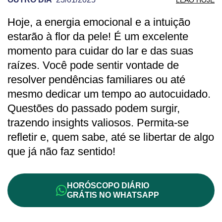
Hoje, a energia emocional e a intuição
PREVISÃO DE LEÃO PARA OUTRO DIA
estarão à flor da pele! É um excelente
momento para cuidar do lar e das suas
raízes. Você pode sentir vontade de
resolver pendências familiares ou até
mesmo dedicar um tempo ao autocuidado.
Questões do passado podem surgir,
trazendo insights valiosos. Permita-se
refletir e, quem sabe, até se libertar de algo
que já não faz sentido!
HORÓSCOPO DIÁRIO
GRÁTIS NO WHATSAPP