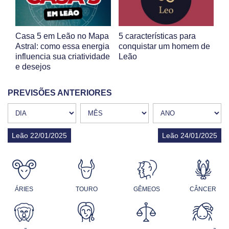
Casa 5 em Leão no Mapa
5 características para
Astral: como essa energia
conquistar um homem de
influencia sua criatividade
Leão
e desejos
PREVISÕES ANTERIORES
Leão 22/01/2025
Leão 24/01/2025
ÁRIES
TOURO
GÊMEOS
CÂNCER