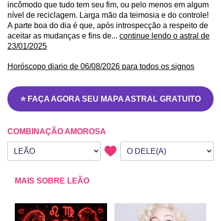
incômodo que tudo tem seu fim, ou pelo menos em algum
nível de reciclagem. Larga mão da teimosia e do controle!
A parte boa do dia é que, após introspecção a respeito de
aceitar as mudanças e fins de...
continue lendo o astral de
23/01/2025
Horóscopo diario de 06/08/2026 para todos os signos
⭐ FAÇA AGORA SEU MAPA ASTRAL GRATUITO
COMBINAÇÃO AMOROSA
Seu signo
Signo da outra pessoa
MAIS SOBRE LEÃO