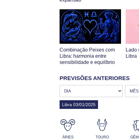
Combinação Peixes com
Lado 
Libra: harmonia entre
Libra
sensibilidade e equilíbrio
PREVISÕES ANTERIORES
Libra 03/01/2025
ÁRIES
TOURO
GÊM