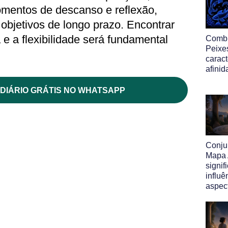
mentos de descanso e reflexão,
objetivos de longo prazo. Encontrar
na e a flexibilidade será fundamental
Comb
Peixe
caract
afinid
DIÁRIO GRÁTIS NO WHATSAPP
Conju
Mapa A
signif
influê
aspect