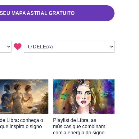
 SEU MAPA ASTRAL GRATUITO
 de Libra: conheça o
Playlist de Libra: as
 que inspira o signo
músicas que combinam
com a energia do signo