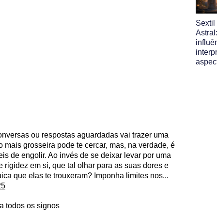
Sexti
Astral
influ
interp
aspec
conversas ou respostas aguardadas vai trazer uma
ais grosseira pode te cercar, mas, na verdade, é
is de engolir. Ao invés de se deixar levar por uma
rigidez em si, que tal olhar para as suas dores e
ca que elas te trouxeram? Imponha limites nos...
25
a todos os signos