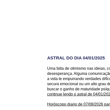
ASTRAL DO DIA 04/01/2025
Uma falta de otimismo nas ideias, 
desesperança. Alguma comunicação m
a vida te empurrando verdades difíce
secura emocional ou um alto grau de 
buscar o ganho de maturidade psíqui
continue lendo o astral de 04/01/20
Horóscopo diario de 07/08/2026 par