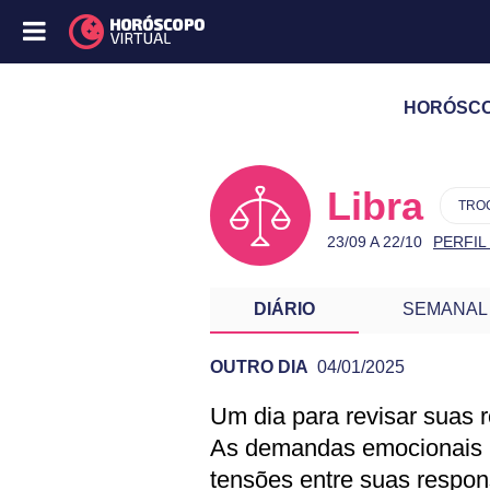
HORÓSCOP
Libra
TRO
23/09 A 22/10
PERFIL
DIÁRIO
SEMANAL
OUTRO DIA
04/01/2025
Um dia para revisar suas ro
PREVISÃO DE LI
As demandas emocionais 
tensões entre suas respon