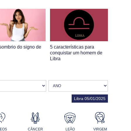
sombrio do signo de
5 características para
conquistar um homem de
Libra
Libra 05/01/2025
EOS
CÂNCER
LEÃO
VIRGEM