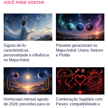
VOCÊ PODE GOSTAR
Signos de Ar:
Planetas geracionais no
características,
Mapa Astral: Urano, Netuno
personalidade e influência
e Plutão
no Mapa Astral
Horóscopo mensal agosto
Combinação Sagitário com
de 2026: previsões para os
Peixes: compatibilidade e