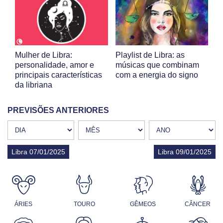
Mulher de Libra:
Playlist de Libra: as
personalidade, amor e
músicas que combinam
principais características
com a energia do signo
da libriana
PREVISÕES ANTERIORES
Libra 07/01/2025
Libra 09/01/2025
ÁRIES
TOURO
GÊMEOS
CÂNCER