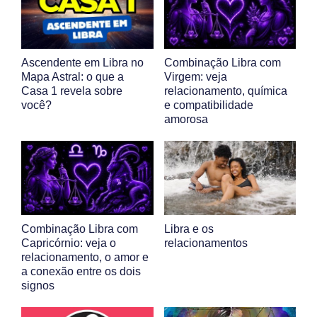
Ascendente em Libra no
Combinação Libra com
Mapa Astral: o que a
Virgem: veja
Casa 1 revela sobre
relacionamento, química
você?
e compatibilidade
amorosa
Combinação Libra com
Libra e os
Capricórnio: veja o
relacionamentos
relacionamento, o amor e
a conexão entre os dois
signos