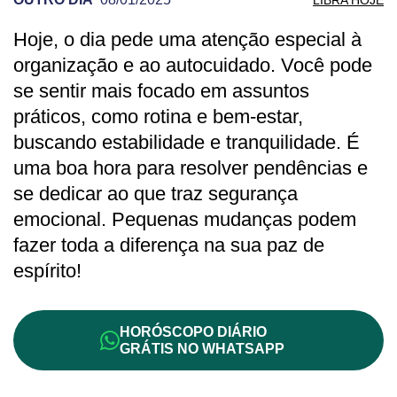
Hoje, o dia pede uma atenção especial à
PREVISÃO DE LIBRA PARA OUTRO DIA
organização e ao autocuidado. Você pode
se sentir mais focado em assuntos
práticos, como rotina e bem-estar,
buscando estabilidade e tranquilidade. É
uma boa hora para resolver pendências e
se dedicar ao que traz segurança
emocional. Pequenas mudanças podem
fazer toda a diferença na sua paz de
espírito!
HORÓSCOPO DIÁRIO
GRÁTIS NO WHATSAPP