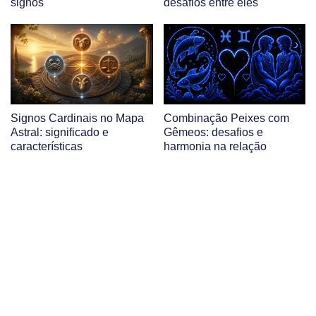
signos
desafios entre eles
Signos Cardinais no Mapa
Combinação Peixes com
Astral: significado e
Gêmeos: desafios e
características
harmonia na relação