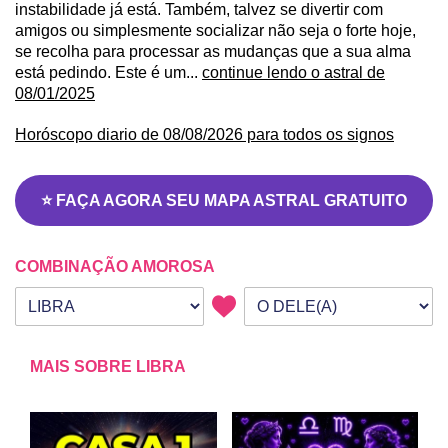
instabilidade já está. Também, talvez se divertir com
amigos ou simplesmente socializar não seja o forte hoje,
se recolha para processar as mudanças que a sua alma
está pedindo. Este é um...
continue lendo o astral de
08/01/2025
Horóscopo diario de 08/08/2026 para todos os signos
⭐ FAÇA AGORA SEU MAPA ASTRAL GRATUITO
COMBINAÇÃO AMOROSA
Seu signo
Signo da outra pessoa
MAIS SOBRE LIBRA