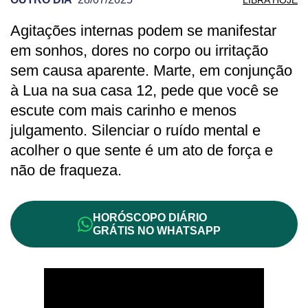
Agitações internas podem se manifestar
PREVISÃO DE LIBRA PARA OUTRO DIA
em sonhos, dores no corpo ou irritação
sem causa aparente. Marte, em conjunção
à Lua na sua casa 12, pede que você se
escute com mais carinho e menos
julgamento. Silenciar o ruído mental e
acolher o que sente é um ato de força e
não de fraqueza.
HORÓSCOPO DIÁRIO
GRÁTIS NO WHATSAPP