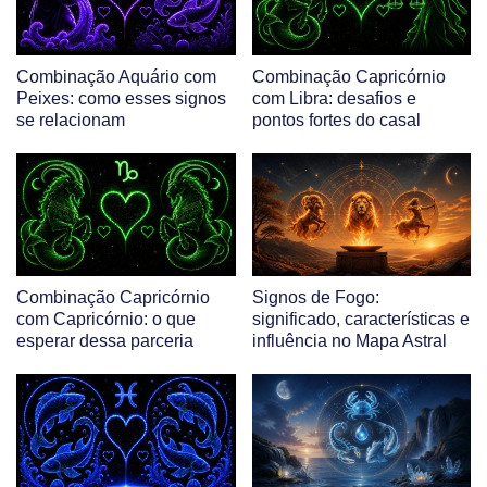
Combinação Aquário com
Combinação Capricórnio
Peixes: como esses signos
com Libra: desafios e
se relacionam
pontos fortes do casal
Combinação Capricórnio
Signos de Fogo:
com Capricórnio: o que
significado, características e
esperar dessa parceria
influência no Mapa Astral