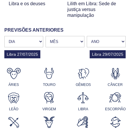
Libra e os deuses
Lilith em Libra: Sede de
justiça versus
manipulação
PREVISÕES ANTERIORES
Libra 27/07/2025
Libra 29/07/2025
ÁRIES
TOURO
GÊMEOS
CÂNCER
LEÃO
VIRGEM
LIBRA
ESCORPIÃO