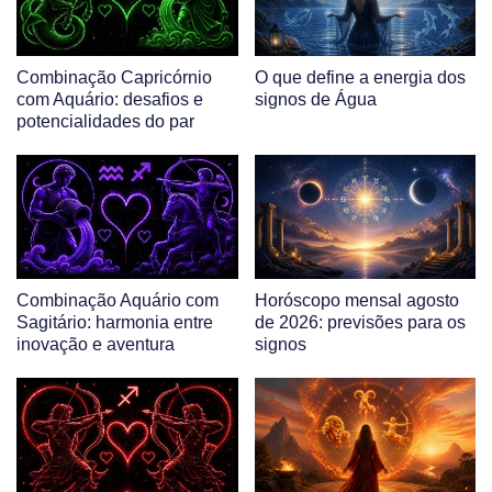
Combinação Capricórnio
O que define a energia dos
com Aquário: desafios e
signos de Água
potencialidades do par
Combinação Aquário com
Horóscopo mensal agosto
Sagitário: harmonia entre
de 2026: previsões para os
inovação e aventura
signos