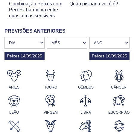
Combinação Peixes com
Quão pisciana você é?
Peixes: harmonia entre
duas almas sensíveis
PREVISÕES ANTERIORES
Peixes 14/09/2025
Peixes 16/09/2025
ÁRIES
TOURO
GÊMEOS
CÂNCER
LEÃO
VIRGEM
LIBRA
ESCORPIÃO