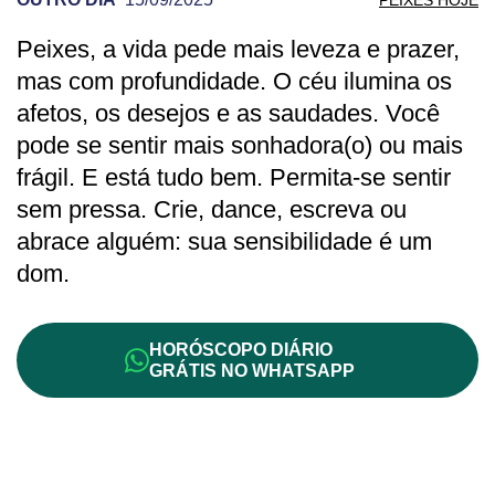
Peixes, a vida pede mais leveza e prazer,
PREVISÃO DE PEIXES PARA OUTRO DI
mas com profundidade. O céu ilumina os
afetos, os desejos e as saudades. Você
pode se sentir mais sonhadora(o) ou mais
frágil. E está tudo bem. Permita-se sentir
sem pressa. Crie, dance, escreva ou
abrace alguém: sua sensibilidade é um
dom.
HORÓSCOPO DIÁRIO
GRÁTIS NO WHATSAPP