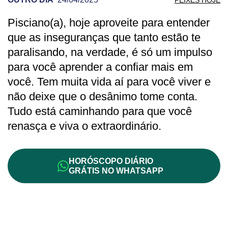
Pisciano(a), hoje aproveite para entender
PREVISÃO DE PEIXES PARA OUTRO DI
que as inseguranças que tanto estão te
paralisando, na verdade, é só um impulso
para você aprender a confiar mais em
você. Tem muita vida aí para você viver e
não deixe que o desânimo tome conta.
Tudo está caminhando para que você
renasça e viva o extraordinário.
HORÓSCOPO DIÁRIO
GRÁTIS NO WHATSAPP