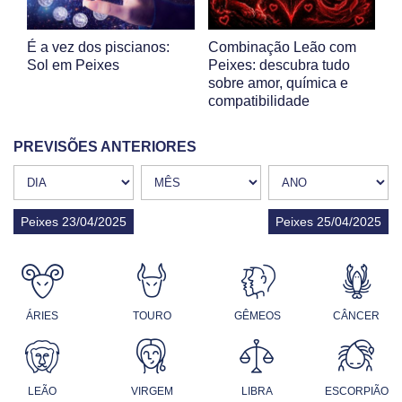
É a vez dos piscianos:
Combinação Leão com
Sol em Peixes
Peixes: descubra tudo
sobre amor, química e
compatibilidade
PREVISÕES ANTERIORES
Peixes 23/04/2025
Peixes 25/04/2025
ÁRIES
TOURO
GÊMEOS
CÂNCER
LEÃO
VIRGEM
LIBRA
ESCORPIÃO