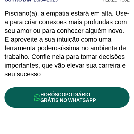
Pisciano(a), a empatia estará em alta. Use-
PREVISÃO DE PEIXES PARA OUTRO DI
a para criar conexões mais profundas com
seu amor ou para conhecer alguém novo.
E aproveite a sua intuição como uma
ferramenta poderosíssima no ambiente de
trabalho. Confie nela para tomar decisões
importantes, que vão elevar sua carreira e
seu sucesso.
HORÓSCOPO DIÁRIO
GRÁTIS NO WHATSAPP