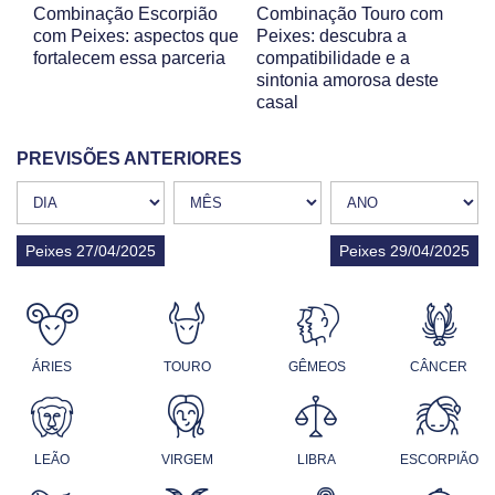
Combinação Escorpião
Combinação Touro com
com Peixes: aspectos que
Peixes: descubra a
fortalecem essa parceria
compatibilidade e a
sintonia amorosa deste
casal
PREVISÕES ANTERIORES
Peixes 27/04/2025
Peixes 29/04/2025
ÁRIES
TOURO
GÊMEOS
CÂNCER
LEÃO
VIRGEM
LIBRA
ESCORPIÃO