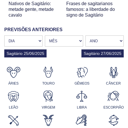
Nativos de Sagitário:
Frases de sagitarianos
metade gente, metade
famosos: a liberdade do
cavalo
signo de Sagitário
PREVISÕES ANTERIORES
Sagitário 25/06/2025
Sagitário 27/06/2025
ÁRIES
TOURO
GÊMEOS
CÂNCER
LEÃO
VIRGEM
LIBRA
ESCORPIÃO