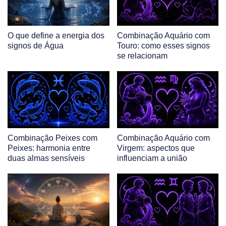
O que define a energia dos
Combinação Aquário com
signos de Água
Touro: como esses signos
se relacionam
Combinação Peixes com
Combinação Aquário com
Peixes: harmonia entre
Virgem: aspectos que
duas almas sensíveis
influenciam a união