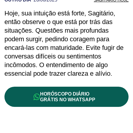
Hoje, sua intuição está forte, Sagitário,
PREVISÃO DE SAGITÁRIO PARA OUTRO
então observe o que está por trás das
situações. Questões mais profundas
podem surgir, pedindo coragem para
encará-las com maturidade. Evite fugir de
conversas difíceis ou sentimentos
incômodos. O entendimento de algo
essencial pode trazer clareza e alívio.
HORÓSCOPO DIÁRIO
GRÁTIS NO WHATSAPP