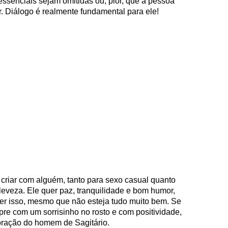
senciais sejam omitidas ou, pior, que a pessoa
. Diálogo é realmente fundamental para ele!
 criar com alguém, tanto para sexo casual quanto
leveza. Ele quer paz, tranquilidade e bom humor,
ter isso, mesmo que não esteja tudo muito bem. Se
re com um sorrisinho no rosto e com positividade,
ração do homem de Sagitário.