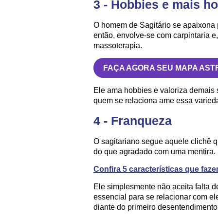
3 - Hobbies e mais h
O homem de Sagitário se apaixona p
então, envolve-se com carpintaria 
massoterapia.
FAÇA AGORA SEU MAPA AST
Ele ama hobbies e valoriza demais 
quem se relaciona ame essa varied
4 - Franqueza
O sagitariano segue aquele clichê 
do que agradado com uma mentira.
Confira 5 características que fa
Ele simplesmente não aceita falta d
essencial para se relacionar com ele
diante do primeiro desentendimento