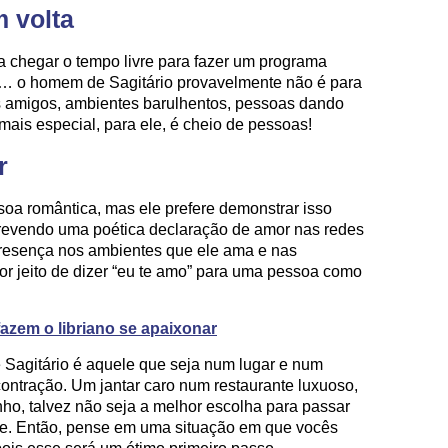
m volta
 chegar o tempo livre para fazer um programa
… o homem de Sagitário provavelmente não é para
s amigos, ambientes barulhentos, pessoas dando
mais especial, para ele, é cheio de pessoas!
r
soa romântica, mas ele prefere demonstrar isso
crevendo uma poética declaração de amor nas redes
presença nos ambientes que ele ama e nas
hor jeito de dizer “eu te amo” para uma pessoa como
fazem o libriano se apaixonar
e Sagitário é aquele que seja num lugar e num
ontração. Um jantar caro num restaurante luxuoso,
nho, talvez não seja a melhor escolha para passar
le. Então, pense em uma situação em que vocês