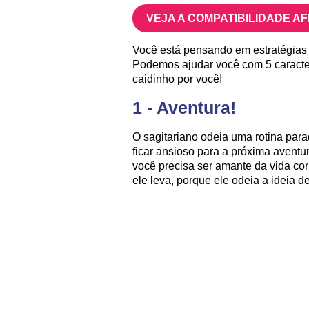
VEJA A COMPATIBILIDADE A
Você está pensando em estratégias 
Podemos ajudar você com 5 caracterí
caidinho por você!
1 - Aventura!
O sagitariano odeia uma rotina para
ficar ansioso para a próxima aventur
você precisa ser amante da vida cor
ele leva, porque ele odeia a ideia de