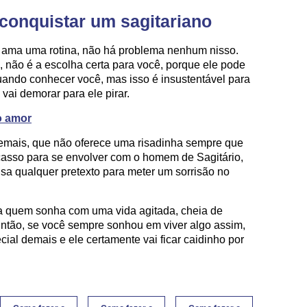
 conquistar um sagitariano
ê ama uma rotina, não há problema nenhum nisso.
e, não é a escolha certa para você, porque ele pode
quando conhecer você, mas isso é insustentável para
vai demorar para ele pirar.
o amor
demais, que não oferece uma risadinha sempre que
acasso para se envolver com o homem de Sagitário,
usa qualquer pretexto para meter um sorrisão no
ra quem sonha com uma vida agitada, cheia de
Então, se você sempre sonhou em viver algo assim,
ial demais e ele certamente vai ficar caidinho por