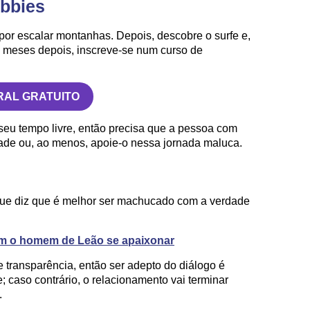
obbies
or escalar montanhas. Depois, descobre o surfe e,
e, meses depois, inscreve-se num curso de
RAL GRATUITO
seu tempo livre, então precisa que a pessoa com
ade ou, ao menos, apoie-o nessa jornada maluca.
que diz que é melhor ser machucado com a verdade
zem o homem de Leão se apaixonar
e transparência, então ser adepto do diálogo é
; caso contrário, o relacionamento vai terminar
.