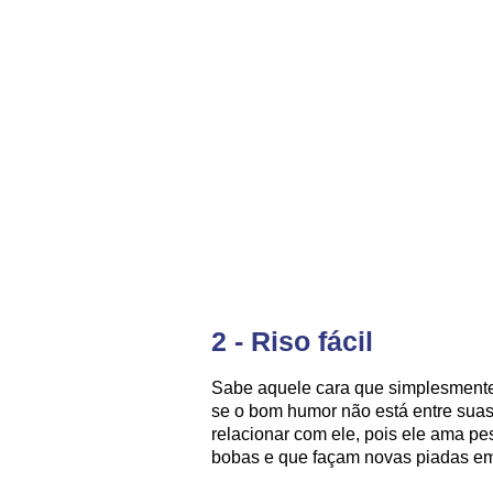
2 - Riso fácil
Sabe aquele cara que simplesmente 
se o bom humor não está entre suas 
relacionar com ele, pois ele ama p
bobas e que façam novas piadas e