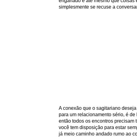
enganado e até mesmo que coisas es
simplesmente se recuse a conversar
A conexão que o sagitariano deseja
para um relacionamento sério, é de 
então todos os encontros precisam 
você tem disposição para estar semp
já meio caminho andado rumo ao co