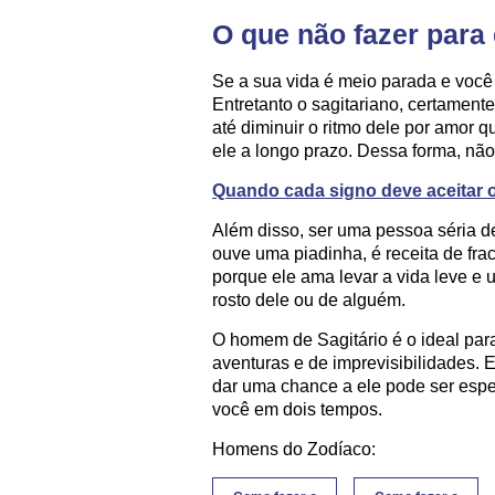
O que não fazer para
Se a sua vida é meio parada e voc
Entretanto o sagitariano, certament
até diminuir o ritmo dele por amor 
ele a longo prazo. Dessa forma, não 
Quando cada signo deve aceitar 
Além disso, ser uma pessoa séria 
ouve uma piadinha, é receita de fr
porque ele ama levar a vida leve e 
rosto dele ou de alguém.
O homem de Sagitário é o ideal pa
aventuras e de imprevisibilidades. 
dar uma chance a ele pode ser espec
você em dois tempos.
Homens do Zodíaco: