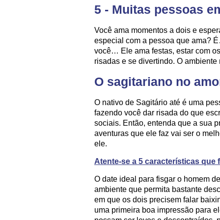
5 - Muitas pessoas e
Você ama momentos a dois e espera
especial com a pessoa que ama? É
você… Ele ama festas, estar com o
risadas e se divertindo. O ambiente 
O sagitariano no amo
O nativo de Sagitário até é uma pes
fazendo você dar risada do que es
sociais. Então, entenda que a sua 
aventuras que ele faz vai ser o mel
ele.
Atente-se a 5 características que 
O date ideal para fisgar o homem d
ambiente que permita bastante desc
em que os dois precisem falar baixi
uma primeira boa impressão para e