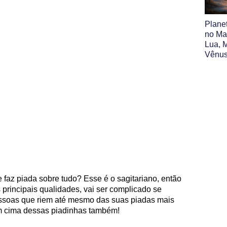
Plane
no Map
Lua, M
Vênus
faz piada sobre tudo? Esse é o sagitariano, então
principais qualidades, vai ser complicado se
essoas que riem até mesmo das suas piadas mais
m cima dessas piadinhas também!