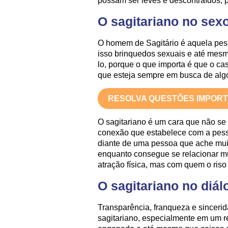
possam ser leves e descontraídos, 
O sagitariano no sex
O homem de Sagitário é aquela pess
isso brinquedos sexuais e até me
lo, porque o que importa é que o ca
que esteja sempre em busca de algo
RESOLVA QUESTÕES IMPOR
O sagitariano é um cara que não se d
conexão que estabelece com a pesso
diante de uma pessoa que ache mui
enquanto consegue se relacionar m
atração física, mas com quem o riso 
O sagitariano no diál
Transparência, franqueza e sinceri
sagitariano, especialmente em um r