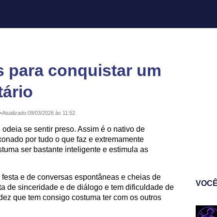
as para conquistar um
ário
•
Atualizado:
09/03/2026 às 11:52
deia se sentir preso. Assim é o nativo de
xonado por tudo o que faz e extremamente
tuma ser bastante inteligente e estimula as
a festa e de conversas espontâneas e cheias de
VOCÊ
lta de sinceridade e de diálogo e tem dificuldade de
idez que tem consigo costuma ter com os outros