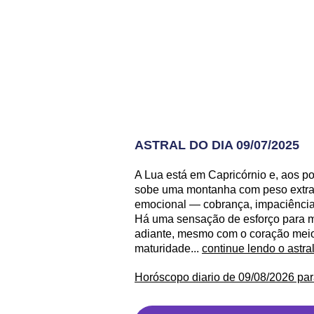
ASTRAL DO DIA 09/07/2025
A Lua está em Capricórnio e, aos p
sobe uma montanha com peso extra n
emocional — cobrança, impaciência
Há uma sensação de esforço para ma
adiante, mesmo com o coração meio 
maturidade...
continue lendo o astra
Horóscopo diario de 09/08/2026 par