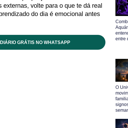
externas, volte para o que te dá real
prendizado do dia é emocional antes
Comb
Aquár
enten
entre 
DIÁRIO GRÁTIS NO WHATSAPP
O Uni
movim
famili
signo
sema