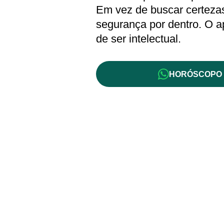
Em vez de buscar certezas 
segurança por dentro. O a
de ser intelectual.
HORÓSCOPO 