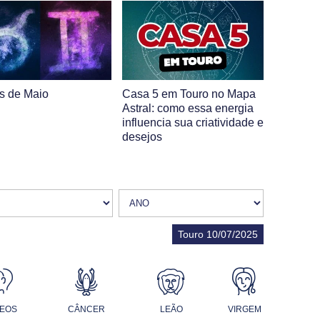
s de Maio
Casa 5 em Touro no Mapa
Astral: como essa energia
influencia sua criatividade e
desejos
Touro 10/07/2025
EOS
CÂNCER
LEÃO
VIRGEM