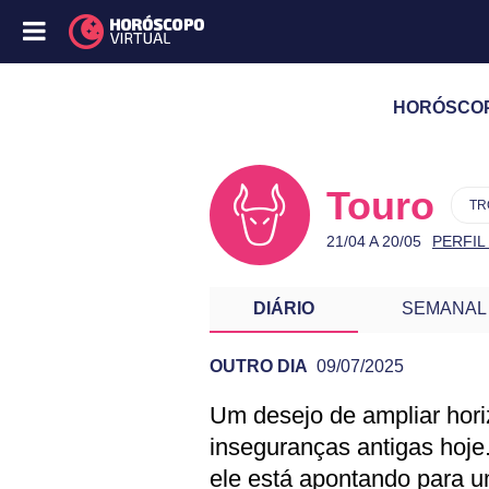
HORÓSCOPO
Touro
TR
21/04 A 20/05
PERFIL
DIÁRIO
SEMANAL
OUTRO DIA
09/07/2025
Um desejo de ampliar hor
PREVISÃO DE T
inseguranças antigas hoje.
ele está apontando para u