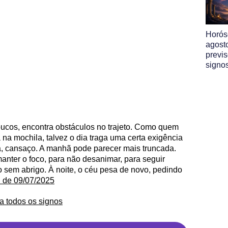
Horós
agost
previ
signo
oucos, encontra obstáculos no trajeto. Como quem
a mochila, talvez o dia traga uma certa exigência
, cansaço. A manhã pode parecer mais truncada.
nter o foco, para não desanimar, para seguir
sem abrigo. À noite, o céu pesa de novo, pedindo
l de 09/07/2025
a todos os signos