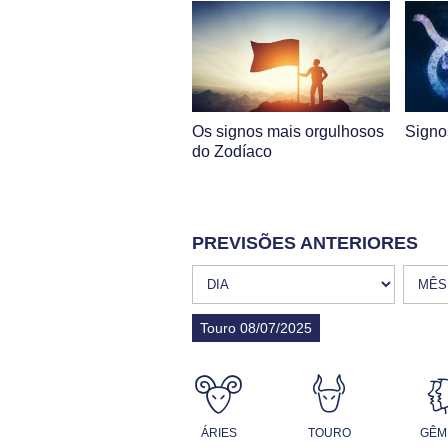
Os signos mais orgulhosos
Signo
do Zodíaco
PREVISÕES ANTERIORES
Touro 08/07/2025
ÁRIES
TOURO
GÊM