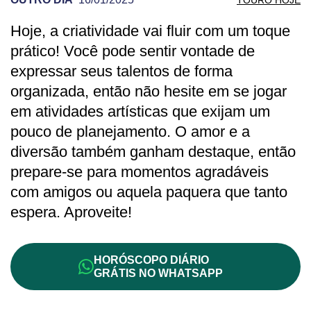
Hoje, a criatividade vai fluir com um toque
PREVISÃO DE TOURO PARA OUTRO DIA
prático! Você pode sentir vontade de
expressar seus talentos de forma
organizada, então não hesite em se jogar
em atividades artísticas que exijam um
pouco de planejamento. O amor e a
diversão também ganham destaque, então
prepare-se para momentos agradáveis
com amigos ou aquela paquera que tanto
espera. Aproveite!
HORÓSCOPO DIÁRIO
GRÁTIS NO WHATSAPP