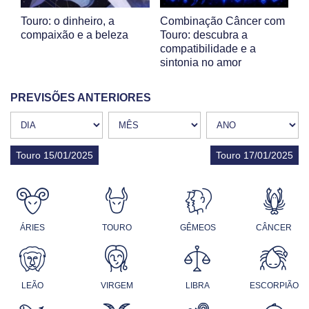
Touro: o dinheiro, a
Combinação Câncer com
compaixão e a beleza
Touro: descubra a
compatibilidade e a
sintonia no amor
PREVISÕES ANTERIORES
Touro 15/01/2025
Touro 17/01/2025
ÁRIES
TOURO
GÊMEOS
CÂNCER
LEÃO
VIRGEM
LIBRA
ESCORPIÃO