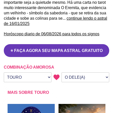
importante seja a quietude mesmo. Há uma carta no tarot
muito interessante denominada O Eremita, que evidencia
um velhinho - símbolo da sabedoria - que se retira da sua
cidade e sobe as colinas para se...
continue lendo o astral
de 16/01/2025
Horóscopo diario de 06/08/2026 para todos os signos
⭐ FAÇA AGORA SEU MAPA ASTRAL GRATUITO
COMBINAÇÃO AMOROSA
Seu signo
Signo da outra pessoa
MAIS SOBRE TOURO