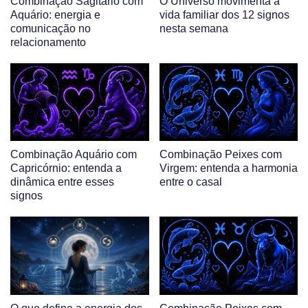
Combinação Sagitário com
O Universo movimenta a
Aquário: energia e
vida familiar dos 12 signos
comunicação no
nesta semana
relacionamento
Combinação Aquário com
Combinação Peixes com
Capricórnio: entenda a
Virgem: entenda a harmonia
dinâmica entre esses
entre o casal
signos