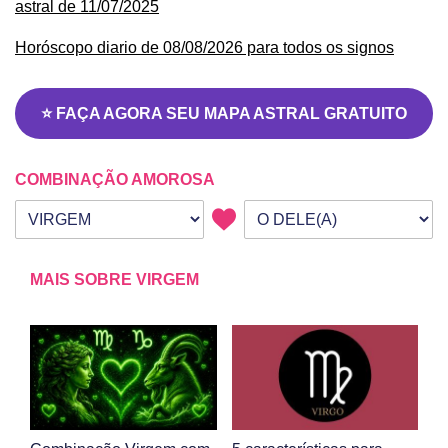
astral de 11/07/2025
Horóscopo diario de 08/08/2026 para todos os signos
⭐ FAÇA AGORA SEU MAPA ASTRAL GRATUITO
COMBINAÇÃO AMOROSA
Seu signo
Signo da outra pessoa
MAIS SOBRE VIRGEM