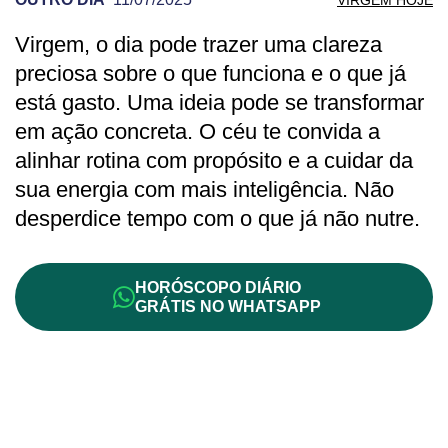
Virgem, o dia pode trazer uma clareza
PREVISÃO DE VIRGEM PARA OUTRO DI
preciosa sobre o que funciona e o que já
está gasto. Uma ideia pode se transformar
em ação concreta. O céu te convida a
alinhar rotina com propósito e a cuidar da
sua energia com mais inteligência. Não
desperdice tempo com o que já não nutre.
HORÓSCOPO DIÁRIO
GRÁTIS NO WHATSAPP