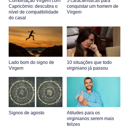
Combinação Virgem com
5 características para
Capricórnio: descubra o
conquistar um homem de
nível de compatibilidade
Virgem
do casal
Lado bom do signo de
10 situações que todo
Virgem
virginiano já passou
Signos de agosto
Atitudes para os
virginianos serem mais
felizes