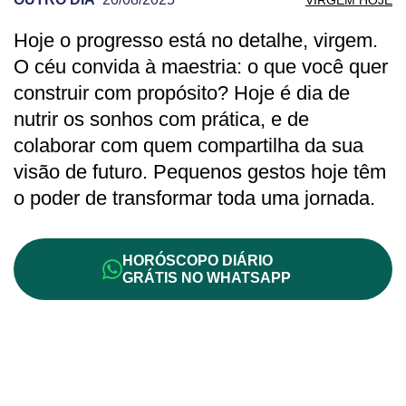
Hoje o progresso está no detalhe, virgem.
PREVISÃO DE VIRGEM PARA OUTRO DI
O céu convida à maestria: o que você quer
construir com propósito? Hoje é dia de
nutrir os sonhos com prática, e de
colaborar com quem compartilha da sua
visão de futuro. Pequenos gestos hoje têm
o poder de transformar toda uma jornada.
HORÓSCOPO DIÁRIO
GRÁTIS NO WHATSAPP