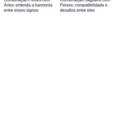
Áries: entenda a harmonia
Peixes: compatibilidade e
entre esses signos
desafios entre eles