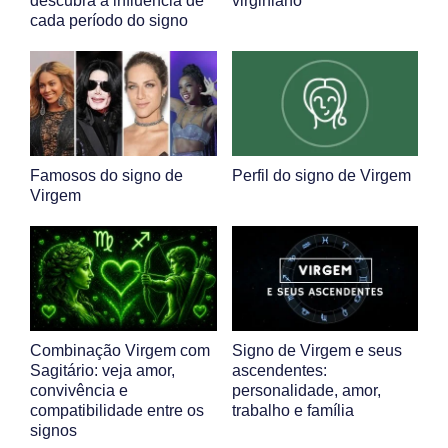
descubra a influência de
virginiano
cada período do signo
Famosos do signo de
Perfil do signo de Virgem
Virgem
Combinação Virgem com
Signo de Virgem e seus
Sagitário: veja amor,
ascendentes:
convivência e
personalidade, amor,
compatibilidade entre os
trabalho e família
signos