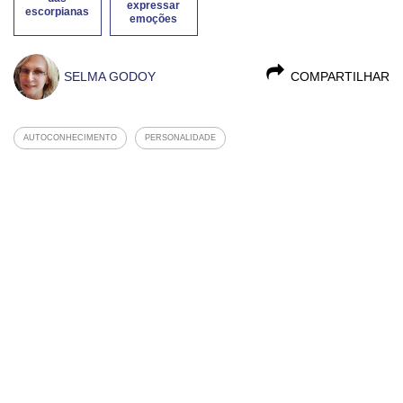
expressar
escorpianas
emoções
SELMA GODOY
COMPARTILHAR
AUTOCONHECIMENTO
PERSONALIDADE