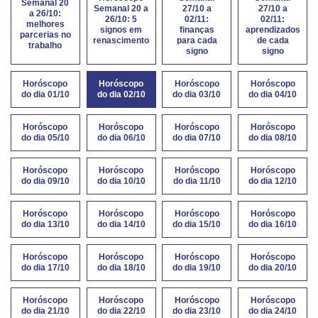
Semanal 20
Semanal 20 a
27/10 a
27/10 a
a 26/10:
26/10: 5
02/11:
02/11:
melhores
signos em
finanças
aprendizados
parcerias no
renascimento
para cada
de cada
trabalho
signo
signo
Horóscopo
Horóscopo
Horóscopo
Horóscopo
do dia 01/10
do dia 02/10
do dia 03/10
do dia 04/10
Horóscopo
Horóscopo
Horóscopo
Horóscopo
do dia 05/10
do dia 06/10
do dia 07/10
do dia 08/10
Horóscopo
Horóscopo
Horóscopo
Horóscopo
do dia 09/10
do dia 10/10
do dia 11/10
do dia 12/10
Horóscopo
Horóscopo
Horóscopo
Horóscopo
do dia 13/10
do dia 14/10
do dia 15/10
do dia 16/10
Horóscopo
Horóscopo
Horóscopo
Horóscopo
do dia 17/10
do dia 18/10
do dia 19/10
do dia 20/10
Horóscopo
Horóscopo
Horóscopo
Horóscopo
do dia 21/10
do dia 22/10
do dia 23/10
do dia 24/10