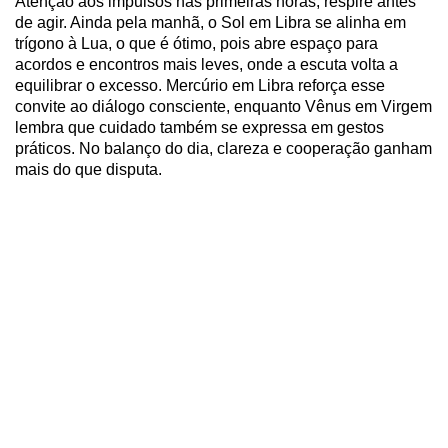
Atenção aos impulsos nas primeiras horas, respire antes
de agir. Ainda pela manhã, o Sol em Libra se alinha em
trígono à Lua, o que é ótimo, pois abre espaço para
acordos e encontros mais leves, onde a escuta volta a
equilibrar o excesso. Mercúrio em Libra reforça esse
convite ao diálogo consciente, enquanto Vênus em Virgem
lembra que cuidado também se expressa em gestos
práticos. No balanço do dia, clareza e cooperação ganham
mais do que disputa.