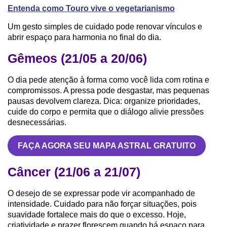
Entenda como Touro vive o vegetarianismo
Um gesto simples de cuidado pode renovar vínculos e
abrir espaço para harmonia no final do dia.
Gêmeos (21/05 a 20/06)
O dia pede atenção à forma como você lida com rotina e
compromissos. A pressa pode desgastar, mas pequenas
pausas devolvem clareza. Dica: organize prioridades,
cuide do corpo e permita que o diálogo alivie pressões
desnecessárias.
FAÇA AGORA SEU MAPA ASTRAL GRATUITO
Câncer (21/06 a 21/07)
O desejo de se expressar pode vir acompanhado de
intensidade. Cuidado para não forçar situações, pois
suavidade fortalece mais do que o excesso. Hoje,
criatividade e prazer florescem quando há espaço para