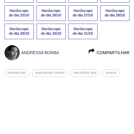
Horóscopo
Horóscopo
Horóscopo
Horóscopo
do dia 25/10
do dia 26/10
do dia 27/10
do dia 28/10
Horóscopo
Horóscopo
Horóscopo
do dia 29/10
do dia 30/10
do dia 31/10
ANDRESSA BORBA
COMPARTILHAR
HOROSCOPO
HOROSCOPO DIARIO
PREVISÕES 2025
SIGNOS