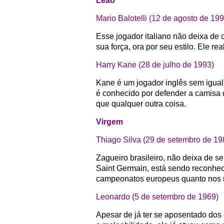
Leão
Mario Balotelli (12 de agosto de 199
Esse jogador italiano não deixa de 
sua força, ora por seu estilo. Ele r
Harry Kane (28 de julho de 1993)
Kane é um jogador inglês sem igual
é conhecido por defender a camisa
que qualquer outra coisa.
Virgem
Thiago Silva (29 de setembro de 19
Zagueiro brasileiro, não deixa de s
Saint Germain, está sendo reconhe
campeonatos europeus quanto nos m
Leonardo (5 de setembro de 1969)
Apesar de já ter se aposentado dos