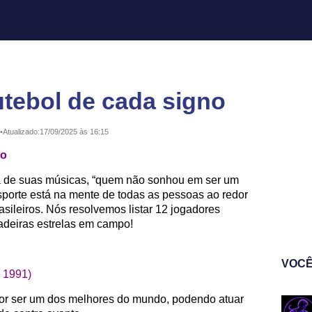
tebol de cada signo
•
Atualizado:
17/09/2025 às 16:15
no
de suas músicas, “quem não sonhou em ser um
sporte está na mente de todas as pessoas ao redor
sileiros. Nós resolvemos listar 12 jogadores
adeiras estrelas em campo!
VOCÊ
 1991)
por ser um dos melhores do mundo, podendo atuar