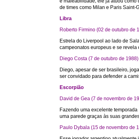
e maleabilidade, ele já atuou como d
de times como Milan e Paris Saint-
Libra
Roberto Firmino (02 de outubro de 
Estrela do Liverpool ao lado de Sal
campeonatos europeus e se revela o 
Diego Costa (7 de outubro de 1988)
Diego, apesar de ser brasileiro, j
ser convidado para defender a cam
Escorpião
David de Gea (7 de novembro de 1
Fazendo uma excelente temporada n
uma parede graças às suas grandes
Paulo Dybala (15 de novembro de 
Esse jogador argentino atualmente 