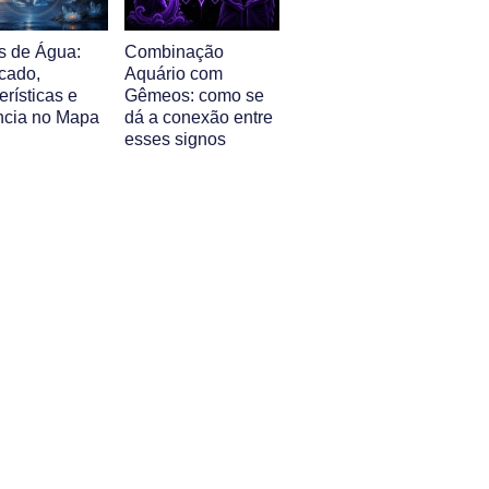
s de Água:
Combinação
icado,
Aquário com
erísticas e
Gêmeos: como se
ência no Mapa
dá a conexão entre
esses signos