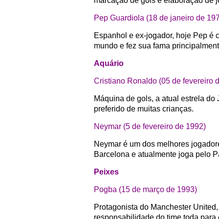
marcação de gols e elaboração de 
Pep Guardiola (18 de janeiro de 19
Espanhol e ex-jogador, hoje Pep é 
mundo e fez sua fama principalmen
Aquário
Cristiano Ronaldo (05 de fevereiro 
Máquina de gols, a atual estrela do 
preferido de muitas crianças.
Neymar (5 de fevereiro de 1992)
Neymar é um dos melhores jogadores
Barcelona e atualmente joga pelo P
Peixes
Pogba (15 de março de 1993)
Protagonista do Manchester United,
responsabilidade do time toda para 