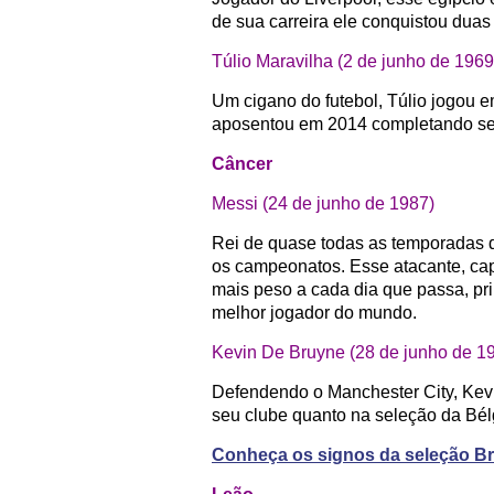
de sua carreira ele conquistou duas
Túlio Maravilha (2 de junho de 1969
Um cigano do futebol, Túlio jogou e
aposentou em 2014 completando se
Câncer
Messi (24 de junho de 1987)
Rei de quase todas as temporadas 
os campeonatos. Esse atacante, cap
mais peso a cada dia que passa, pri
melhor jogador do mundo.
Kevin De Bruyne (28 de junho de 1
Defendendo o Manchester City, Kev
seu clube quanto na seleção da Bél
Conheça os signos da seleção Bra