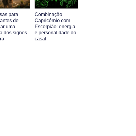
isas para
Combinação
 antes de
Capricórnio com
ar uma
Escorpião: energia
a dos signos
e personalidade do
ra
casal