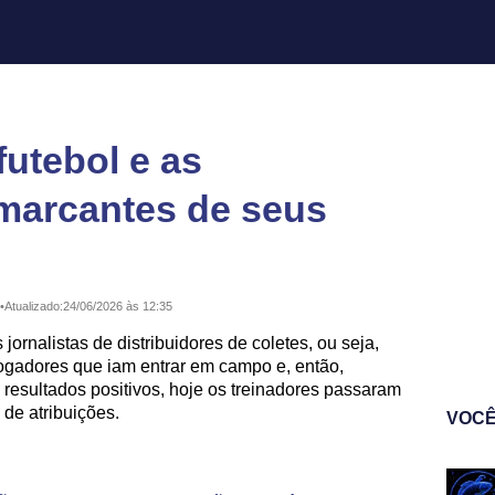
futebol e as
 marcantes de seus
•
Atualizado:
24/06/2026 às 12:35
ornalistas de distribuidores de coletes, ou seja,
ogadores que iam entrar em campo e, então,
 resultados positivos, hoje os treinadores passaram
de atribuições.
VOCÊ