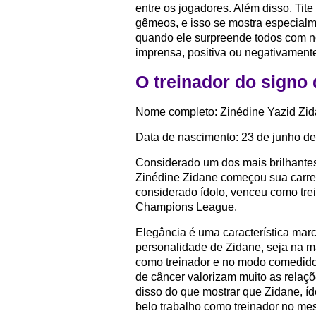
entre os jogadores. Além disso, Tite
gêmeos, e isso se mostra especialm
quando ele surpreende todos com 
imprensa, positiva ou negativament
O treinador do signo 
Nome completo: Zinédine Yazid Zi
Data de nascimento: 23 de junho d
Considerado um dos mais brilhantes 
Zinédine Zidane começou sua carrei
considerado ídolo, venceu como tre
Champions League.
Elegância é uma característica marc
personalidade de Zidane, seja na 
como treinador e no modo comedido 
de câncer valorizam muito as relaç
disso do que mostrar que Zidane, í
belo trabalho como treinador no me