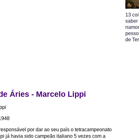
13 co
saber
namor
pesso
de Ter
de Áries - Marcelo Lippi
ppi
 1948
o responsável por dar ao seu país o tetracampeonato
pi já havia sido campeão italiano 5 vezes com a