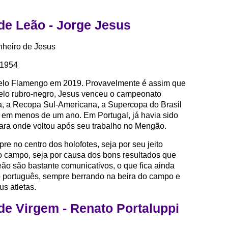
 de Leão - Jorge Jesus
nheiro de Jesus
 1954
lo Flamengo em 2019. Provavelmente é assim que
 Pelo rubro-negro, Jesus venceu o campeonato
ca, a Recopa Sul-Americana, a Supercopa do Brasil
 em menos de um ano. Em Portugal, já havia sido
para onde voltou após seu trabalho no Mengão.
e no centro dos holofotes, seja por seu jeito
o campo, seja por causa dos bons resultados que
leão são bastante comunicativos, o que fica ainda
 português, sempre berrando na beira do campo e
s atletas.
de Virgem - Renato Portaluppi