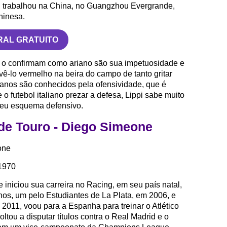
, trabalhou na China, no Guangzhou Evergrande,
hinesa.
RAL GRATUITO
is o confirmam como ariano são sua impetuosidade e
ê-lo vermelho na beira do campo de tanto gritar
ianos são conhecidos pela ofensividade, que é
 o futebol italiano prezar a defesa, Lippi sabe muito
seu esquema defensivo.
 de Touro - Diego Simeone
one
 1970
 iniciou sua carreira no Racing, em seu país natal,
os, um pelo Estudiantes de La Plata, em 2006, e
 2011, voou para a Espanha para treinar o Atlético
tou a disputar títulos contra o Real Madrid e o