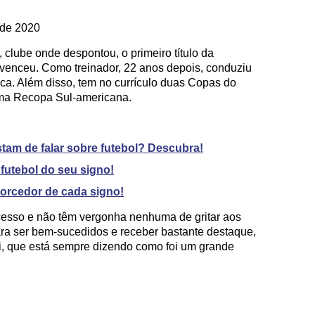
 de 2020
clube onde despontou, o primeiro título da
 venceu. Como treinador, 22 anos depois, conduziu
ca. Além disso, tem no currículo duas Copas do
uma Recopa Sul-americana.
tam de falar sobre futebol? Descubra!
futebol do seu signo!
 torcedor de cada signo!
cesso e não têm vergonha nenhuma de gritar aos
ra ser bem-sucedidos e receber bastante destaque,
i, que está sempre dizendo como foi um grande