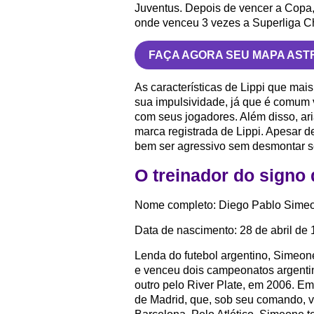
Juventus. Depois de vencer a Copa
onde venceu 3 vezes a Superliga C
FAÇA AGORA SEU MAPA AST
As características de Lippi que ma
sua impulsividade, já que é comum v
com seus jogadores. Além disso, ar
marca registrada de Lippi. Apesar de
bem ser agressivo sem desmontar 
O treinador do signo
Nome completo: Diego Pablo Sime
Data de nascimento: 28 de abril de
Lenda do futebol argentino, Simeone
e venceu dois campeonatos argentin
outro pelo River Plate, em 2006. Em
de Madrid, que, sob seu comando, vol