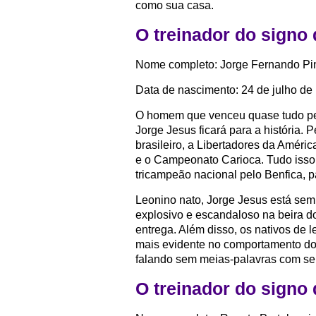
como sua casa.
O treinador do signo
Nome completo: Jorge Fernando Pi
Data de nascimento: 24 de julho de
O homem que venceu quase tudo pe
Jorge Jesus ficará para a história.
brasileiro, a Libertadores da Améri
e o Campeonato Carioca. Tudo isso
tricampeão nacional pelo Benfica, 
Leonino nato, Jorge Jesus está sempr
explosivo e escandaloso na beira d
entrega. Além disso, os nativos de 
mais evidente no comportamento do
falando sem meias-palavras com seu
O treinador do signo 