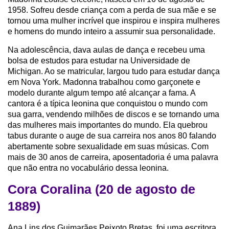
1958. Sofreu desde criança com a perda de sua mãe e se
tornou uma mulher incrível que inspirou e inspira mulheres
e homens do mundo inteiro a assumir sua personalidade.
Na adolescência, dava aulas de dança e recebeu uma
bolsa de estudos para estudar na Universidade de
Michigan. Ao se matricular, largou tudo para estudar dança
em Nova York. Madonna trabalhou como garçonete e
modelo durante algum tempo até alcançar a fama. A
cantora é a típica leonina que conquistou o mundo com
sua garra, vendendo milhões de discos e se tornando uma
das mulheres mais importantes do mundo. Ela quebrou
tabus durante o auge de sua carreira nos anos 80 falando
abertamente sobre sexualidade em suas músicas. Com
mais de 30 anos de carreira, aposentadoria é uma palavra
que não entra no vocabulário dessa leonina.
Cora Coralina (20 de agosto de
1889)
Ana Lins dos Guimarães Peixoto Bretas, foi uma escritora