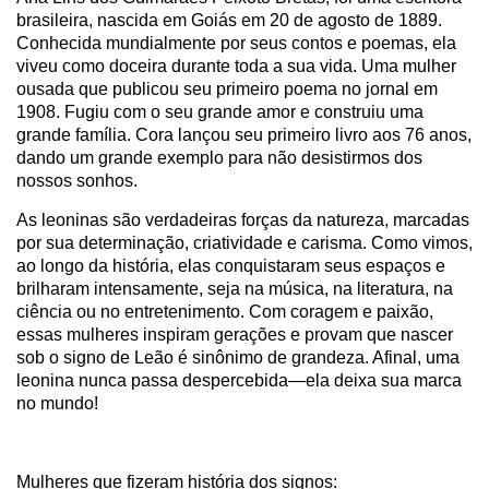
brasileira, nascida em Goiás em 20 de agosto de 1889.
Conhecida mundialmente por seus contos e poemas, ela
viveu como doceira durante toda a sua vida. Uma mulher
ousada que publicou seu primeiro poema no jornal em
1908. Fugiu com o seu grande amor e construiu uma
grande família. Cora lançou seu primeiro livro aos 76 anos,
dando um grande exemplo para não desistirmos dos
nossos sonhos.
As leoninas são verdadeiras forças da natureza, marcadas
por sua determinação, criatividade e carisma. Como vimos,
ao longo da história, elas conquistaram seus espaços e
brilharam intensamente, seja na música, na literatura, na
ciência ou no entretenimento. Com coragem e paixão,
essas mulheres inspiram gerações e provam que nascer
sob o signo de Leão é sinônimo de grandeza. Afinal, uma
leonina nunca passa despercebida—ela deixa sua marca
no mundo!
Mulheres que fizeram história dos signos: