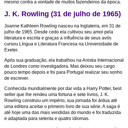
mesmo contra a vontade de muitos fazendeiros da época.
J. K. Rowling (31 de julho de 1965)
Joanne Kathleen Rowling nasceu na Inglaterra, em 31 de
julho de 1965. Desde cedo ela cultivou seu amor pela
literatura e escrita e graças a influência de seus avós
cursou Língua e Literatura Francesa na Universidade de
Exeter.
Após sua graduação, ela trabalhou na Anistia Internacional
de Londres como investigadora. Mas deixou seu cargo
pouco tempo depois e foi para Portugal realizar seu sonho
de escrever.
Conhecida mundialmente por dar vida a Harry Potter, best
seller que lhe rendeu uma fortuna e sete livros, J. K.
Rowling construiu um império, sua jornada foi árdua até
uma editora aceitar o primeiro livro de sua série. A saga é
até hoje uma das mais vendidas do mundo e foi traduzida
e adaptada para setenta e quatro idiomas.