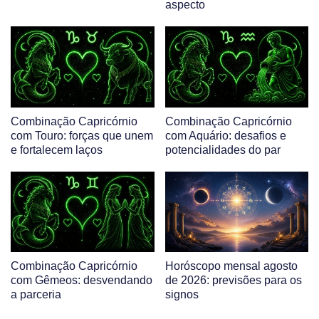
aspecto
Combinação Capricórnio
Combinação Capricórnio
com Touro: forças que unem
com Aquário: desafios e
e fortalecem laços
potencialidades do par
Combinação Capricórnio
Horóscopo mensal agosto
com Gêmeos: desvendando
de 2026: previsões para os
a parceria
signos