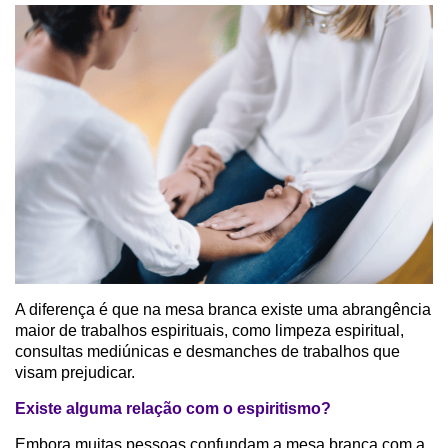
A diferença é que na mesa branca existe uma abrangência
maior de trabalhos espirituais, como limpeza espiritual,
consultas mediúnicas e desmanches de trabalhos que
visam prejudicar.
Existe alguma relação com o espiritismo?
Embora muitas pessoas confundam a mesa branca com a