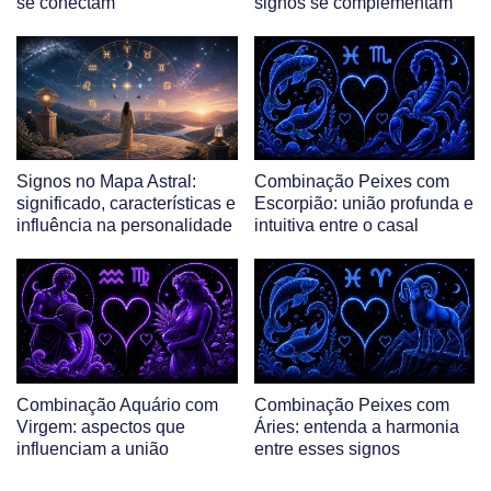
se conectam
signos se complementam
Signos no Mapa Astral:
Combinação Peixes com
significado, características e
Escorpião: união profunda e
influência na personalidade
intuitiva entre o casal
Combinação Aquário com
Combinação Peixes com
Virgem: aspectos que
Áries: entenda a harmonia
influenciam a união
entre esses signos