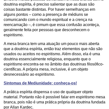
doutrina espírita, é preciso salientar que as duas são
coisas bastante distintas. Por haver semelhanças em
alguns pontos – como a presença de médiuns se
comunicando com o mundo espiritual e a crença na
reencarnação –, é comum que essa confusão aconteça,
geralmente feita por pessoas que desconhecem o
espiritismo.
A mesa branca tem uma atuação um pouco mais aberta
que a doutrina espírita, então traz elementos que não são
usados ou aceitos no espiritismo. Além disso, ela é uma
doutrina essencialmente religiosa, enquanto que o
espiritismo encontra-se no âmbito das doutrinas filosófico-
científicas. A própria mesa, inclusive, é um objeto
desnecessário ao espiritismo.
Sintomas de Mediunidade: conheça-os!
A prática espírita dispensa o uso de qualquer objeto
material. Portanto não é possível falar em espiritismo mesa
branca, pois não é uma prática própria da doutrina fundada
por Allan Kardec.