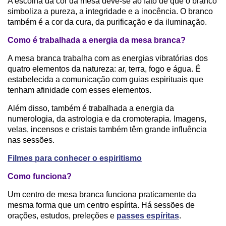
A escolha da cor da mesa deve-se ao fato de que o branco
simboliza a pureza, a integridade e a inocência. O branco
também é a cor da cura, da purificação e da iluminação.
Como é trabalhada a energia da mesa branca?
A mesa branca trabalha com as energias vibratórias dos
quatro elementos da natureza: ar, terra, fogo e água. É
estabelecida a comunicação com guias espirituais que
tenham afinidade com esses elementos.
Além disso, também é trabalhada a energia da
numerologia, da astrologia e da cromoterapia. Imagens,
velas, incensos e cristais também têm grande influência
nas sessões.
Filmes para conhecer o espiritismo
Como funciona?
Um centro de mesa branca funciona praticamente da
mesma forma que um centro espírita. Há sessões de
orações, estudos, preleções e
passes espíritas
.