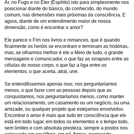
Ar, no Fogo e no Éter (Espírito) isto para simplesmente nos
posicionar diante do básico, do conhecido, do mundo
comum, nas dimensões mais próximas da consciência. E
agora, diante de um entendimento maior de nossa
dimensão, como é encontrar o amor?
Ele parece o Fim nos livros e romances, que é quando
finalmente os heróis se encontram e terminam as histórias,
mas, se olharmos melhor é ele o Meio de tudo, o grande
mensageiro e comunicador, o que faz as sinapses entre as
células do nosso corpo, o que faz a liga entre os
elementos, o que acerta, atrai, une.
Se entendêssemos apenas isso, nos perguntaríamos
menos, o que fazer com as pessoas depois que as
conquistamos, nos perguntaríamos menos, como manter
um relacionamento, um casamento ou um negócio, ou uma
amizade, ou qualquer projeto que estejamos envolvidos.
Encontrar o amor é mais que tudo ter consciência que ele
está em todo lugar, em todos os elementos e o tempo todo,
sem limites e com absoluta presteza, sempre a postos nos