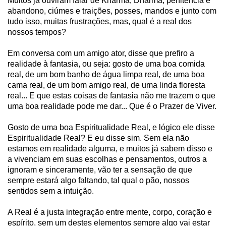
Muitos já ouviram falar de Kharma, Dharma, penitência e
abandono, ciúmes e traições, posses, mandos e junto com
tudo isso, muitas frustrações, mas, qual é a real dos
nossos tempos?
Em conversa com um amigo ator, disse que prefiro a
realidade à fantasia, ou seja: gosto de uma boa comida
real, de um bom banho de água limpa real, de uma boa
cama real, de um bom amigo real, de uma linda floresta
real... E que estas coisas de fantasia não me trazem o que
uma boa realidade pode me dar... Que é o Prazer de Viver.
Gosto de uma boa Espiritualidade Real, e lógico ele disse
Espiritualidade Real? E eu disse sim. Sem ela não
estamos em realidade alguma, e muitos já sabem disso e
a vivenciam em suas escolhas e pensamentos, outros a
ignoram e sinceramente, vão ter a sensação de que
sempre estará algo faltando, tal qual o pão, nossos
sentidos sem a intuição.
A Real é a justa integração entre mente, corpo, coração e
espírito, sem um destes elementos sempre algo vai estar