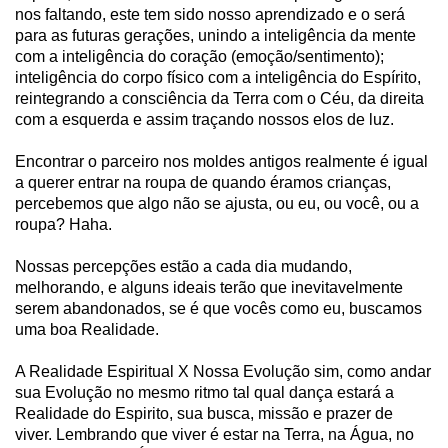
nos faltando, este tem sido nosso aprendizado e o será
para as futuras gerações, unindo a inteligência da mente
com a inteligência do coração (emoção/sentimento);
inteligência do corpo físico com a inteligência do Espírito,
reintegrando a consciência da Terra com o Céu, da direita
com a esquerda e assim traçando nossos elos de luz.
Encontrar o parceiro nos moldes antigos realmente é igual
a querer entrar na roupa de quando éramos crianças,
percebemos que algo não se ajusta, ou eu, ou você, ou a
roupa? Haha.
Nossas percepções estão a cada dia mudando,
melhorando, e alguns ideais terão que inevitavelmente
serem abandonados, se é que vocês como eu, buscamos
uma boa Realidade.
A Realidade Espiritual X Nossa Evolução sim, como andar
sua Evolução no mesmo ritmo tal qual dança estará a
Realidade do Espirito, sua busca, missão e prazer de
viver. Lembrando que viver é estar na Terra, na Água, no