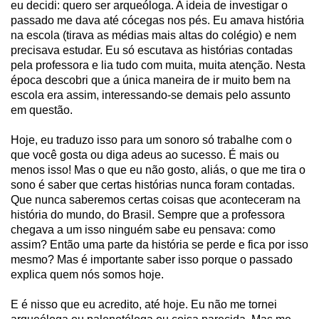
eu decidi: quero ser arqueóloga. A ideia de investigar o
passado me dava até cócegas nos pés. Eu amava história
na escola (tirava as médias mais altas do colégio) e nem
precisava estudar. Eu só escutava as histórias contadas
pela professora e lia tudo com muita, muita atenção. Nesta
época descobri que a única maneira de ir muito bem na
escola era assim, interessando-se demais pelo assunto
em questão.
Hoje, eu traduzo isso para um sonoro só trabalhe com o
que você gosta ou diga adeus ao sucesso. É mais ou
menos isso! Mas o que eu não gosto, aliás, o que me tira o
sono é saber que certas histórias nunca foram contadas.
Que nunca saberemos certas coisas que aconteceram na
história do mundo, do Brasil. Sempre que a professora
chegava a um isso ninguém sabe eu pensava: como
assim? Então uma parte da história se perde e fica por isso
mesmo? Mas é importante saber isso porque o passado
explica quem nós somos hoje.
E é nisso que eu acredito, até hoje. Eu não me tornei