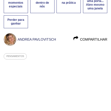
uma porta...
momentos
dentro de
na prática
Abre mesmo
especiais
nós
uma janela
Perder para
ganhar
ANDREA PAVLOVITSCH
COMPARTILHAR
PENSAMENTOS