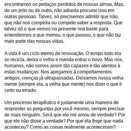
encontramos os pedaços perdidos de nossas almas. Mas,
de um jeito ou de outro, não adianta procurar isso em
outras pessoas. Talvez, só precisemos admitir que não,
que não nos competia ou compete saber a resposta. Que
talvez só o que vemos no presente nos baste para
entendermos o que morreu, o que passou, o que não faz
mais parte das nossas vidas.
A vida é um ciclo eterno de renovação. O tempo todo ela
se recicla, deixa o velho e manda entrar o novo. Mas nós,
humanos, não somos assim tão capazes e tão atentos à
estas mudanças. Nos apegamos à comportamentos
antigos, crenças já ultrapassadas. Deixamos nossa velha
mente (sempre ela, a velha que mente) nos dizer o que é
certo ou errado.
Um processo terapêutico é justamente uma maneira de
responder as perguntas por você mesmo, sempre precisar
de mais ninguém. Será que ele me amou de verdade? Por
que ele não disse a verdade? Por que ela finge que nada
aconteceu? Como as coisas realmente aconteceram?