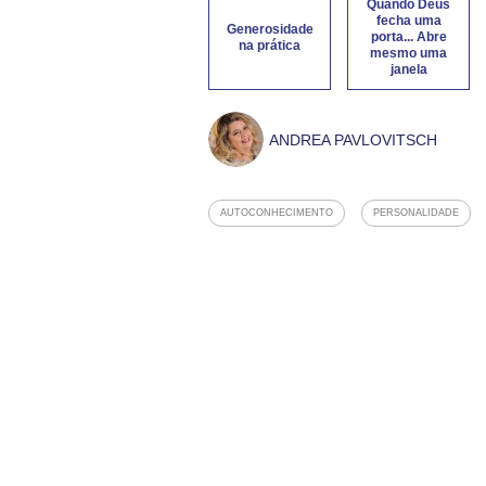
Quando Deus
fecha uma
Generosidade
porta... Abre
na prática
mesmo uma
janela
ANDREA PAVLOVITSCH
AUTOCONHECIMENTO
PERSONALIDADE