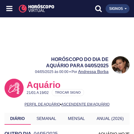
SIGNOS
HORÓSCOPO DO DIA DE
AQUÁRIO PARA 04/05/2025
Publicado:
04/05/2025
Atualizado:
04/05/2025
Andressa Borba
04/05/2025 às 00:00 • Por
Aquário
21/01 A 19/02
TROCAR SIGNO
PERFIL DE AQUÁRIO
•
ASCENDENTE EM AQUÁRIO
DIÁRIO
SEMANAL
MENSAL
ANUAL (2026)
OUTRO DIA
04/05/2025
AQUÁRIO HOJE