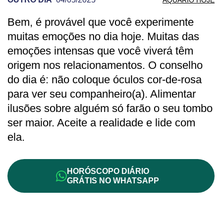
Bem, é provável que você experimente
PREVISÃO DE AQUÁRIO PARA OUTRO D
muitas emoções no dia hoje. Muitas das
emoções intensas que você viverá têm
origem nos relacionamentos. O conselho
do dia é: não coloque óculos cor-de-rosa
para ver seu companheiro(a). Alimentar
ilusões sobre alguém só farão o seu tombo
ser maior. Aceite a realidade e lide com
ela.
HORÓSCOPO DIÁRIO
GRÁTIS NO WHATSAPP