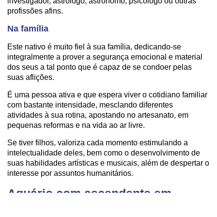
investigador, astrólogo, astrônomo, psicólogo ou outras
profissões afins.
Na família
Este nativo é muito fiel à sua família, dedicando-se
integralmente a prover a segurança emocional e material
dos seus a tal ponto que é capaz de se condoer pelas
suas aflições.
É uma pessoa ativa e que espera viver o cotidiano familiar
com bastante intensidade, mesclando diferentes
atividades à sua rotina, apostando no artesanato, em
pequenas reformas e na vida ao ar livre.
Se tiver filhos, valoriza cada momento estimulando a
intelectualidade deles, bem como o desenvolvimento de
suas habilidades artísticas e musicais, além de despertar o
interesse por assuntos humanitários.
Aquário com ascendente em
Sagitário