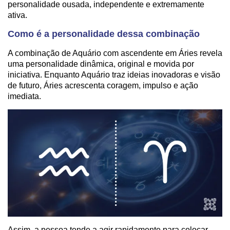
personalidade ousada, independente e extremamente
ativa.
Como é a personalidade dessa combinação
A combinação de Aquário com ascendente em Áries revela
uma personalidade dinâmica, original e movida por
iniciativa. Enquanto Aquário traz ideias inovadoras e visão
de futuro, Áries acrescenta coragem, impulso e ação
imediata.
Assim, a pessoa tende a agir rapidamente para colocar