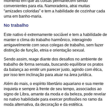
momento em que as coisas permanecem sendo
convenientes para ela. Namoradeira, atrai muitas
“amizades coloridas” e tem a habilidade de cozinhar cada
uma em banho-maria.
No trabalho
Este nativo é extremamente sociável e tem a habilidade de
manter o clima do trabalho harmônico, interagindo
amigavelmente com seus colegas de trabalho, sem fazer
distinção de função, etnia e orientação sexual.
Sendo assim, reage diante dos desafios no ambiente de
trabalho de forma sensata, buscando equilibrar os pratos
da balança ao emitir um parecer justo, agindo com ética,
por isso tem inclinação para atuar na área jurídica.
Além do mais, o espírito libertário aquariano e sua mente
inquieta e sempre à frente de seu tempo, associados ao
signo de Libra, amante da moda e da beleza, pode revelar
no nativo habilidade para exercer profissões no ramo da
moda alternativa, da decoração e da estética.