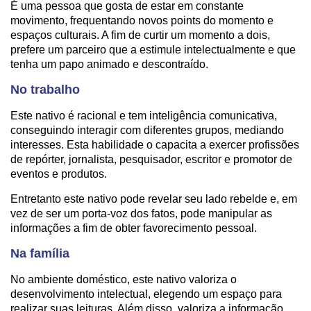
É uma pessoa que gosta de estar em constante
movimento, frequentando novos points do momento e
espaços culturais. A fim de curtir um momento a dois,
prefere um parceiro que a estimule intelectualmente e que
tenha um papo animado e descontraído.
No trabalho
Este nativo é racional e tem inteligência comunicativa,
conseguindo interagir com diferentes grupos, mediando
interesses. Esta habilidade o capacita a exercer profissões
de repórter, jornalista, pesquisador, escritor e promotor de
eventos e produtos.
Entretanto este nativo pode revelar seu lado rebelde e, em
vez de ser um porta-voz dos fatos, pode manipular as
informações a fim de obter favorecimento pessoal.
Na família
No ambiente doméstico, este nativo valoriza o
desenvolvimento intelectual, elegendo um espaço para
realizar suas leituras. Além disso, valoriza a informação,