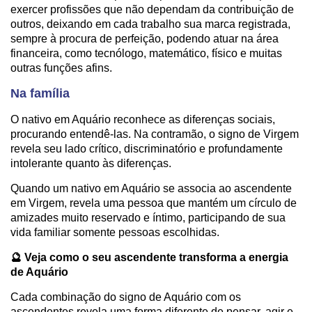
exercer profissões que não dependam da contribuição de
outros, deixando em cada trabalho sua marca registrada,
sempre à procura de perfeição, podendo atuar na área
financeira, como tecnólogo, matemático, físico e muitas
outras funções afins.
Na família
O nativo em Aquário reconhece as diferenças sociais,
procurando entendê-las. Na contramão, o signo de Virgem
revela seu lado crítico, discriminatório e profundamente
intolerante quanto às diferenças.
Quando um nativo em Aquário se associa ao ascendente
em Virgem, revela uma pessoa que mantém um círculo de
amizades muito reservado e íntimo, participando de sua
vida familiar somente pessoas escolhidas.
🔮 Veja como o seu ascendente transforma a energia
de Aquário
Cada combinação do signo de Aquário com os
ascendentes revela uma forma diferente de pensar, agir e