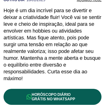
Hoje é um dia incrível para se divertir e
PREVISÃO DE AQUÁRIO PARA OUTRO D
deixar a criatividade fluir! Você vai se sentir
leve e cheio de inspiração, ideal para se
envolver em hobbies ou atividades
artísticas. Mas fique atento, pois pode
surgir uma tensão em relação ao que
realmente valoriza; isso pode afetar seu
humor. Mantenha a mente aberta e busque
o equilíbrio entre diversão e
responsabilidades. Curta esse dia ao
máximo!
HORÓSCOPO DIÁRIO
GRÁTIS NO WHATSAPP