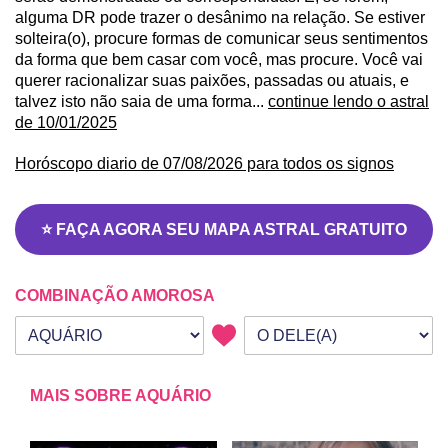
alguma DR pode trazer o desânimo na relação. Se estiver
solteira(o), procure formas de comunicar seus sentimentos
da forma que bem casar com você, mas procure. Você vai
querer racionalizar suas paixões, passadas ou atuais, e
talvez isto não saia de uma forma...
continue lendo o astral
de 10/01/2025
Horóscopo diario de 07/08/2026 para todos os signos
⭐ FAÇA AGORA SEU MAPA ASTRAL GRATUITO
COMBINAÇÃO AMOROSA
Seu signo
Signo da outra pessoa
MAIS SOBRE AQUÁRIO