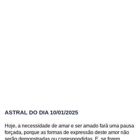
ASTRAL DO DIA 10/01/2025
Hoje, a necessidade de amar e ser amado fará uma pausa
forçada, porque as formas de expressão deste amor não
serão demonstradas ou correspondidas. E, se forem,