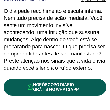
O dia pede recolhimento e escuta interna.
PREVISÃO DE AQUÁRIO PARA OUTRO D
Nem tudo precisa de ação imediata. Você
sente um movimento invisível
acontecendo, uma intuição que sussurra
mudanças. Algo dentro de você está se
preparando para nascer. O que precisa ser
compreendido antes de ser manifestado?
Preste atenção nos sinais que a vida envia
quando você silencia o ruído externo.
HORÓSCOPO DIÁRIO
GRÁTIS NO WHATSAPP