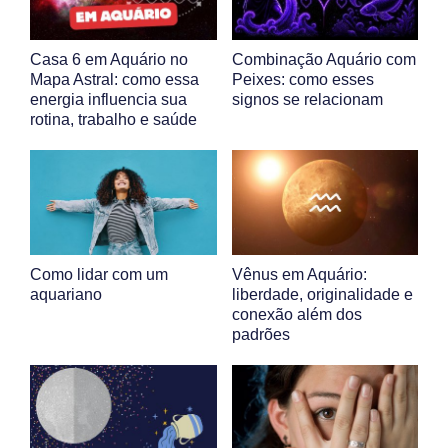
Casa 6 em Aquário no
Combinação Aquário com
Mapa Astral: como essa
Peixes: como esses
energia influencia sua
signos se relacionam
rotina, trabalho e saúde
Como lidar com um
Vênus em Aquário:
aquariano
liberdade, originalidade e
conexão além dos
padrões