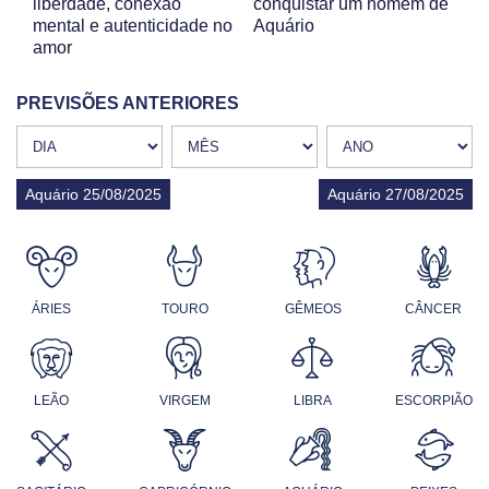
liberdade, conexão
conquistar um homem de
mental e autenticidade no
Aquário
amor
PREVISÕES ANTERIORES
Aquário 25/08/2025
Aquário 27/08/2025
ÁRIES
TOURO
GÊMEOS
CÂNCER
LEÃO
VIRGEM
LIBRA
ESCORPIÃO