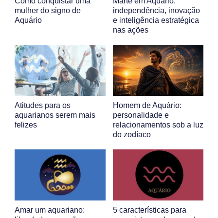
Como conquistar uma
Marte em Aquário:
mulher do signo de
independência, inovação
Aquário
e inteligência estratégica
nas ações
Atitudes para os
Homem de Aquário:
aquarianos serem mais
personalidade e
felizes
relacionamentos sob a luz
do zodíaco
Amar um aquariano:
5 características para