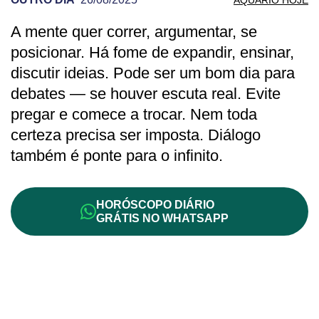
A mente quer correr, argumentar, se
PREVISÃO DE AQUÁRIO PARA OUTRO D
posicionar. Há fome de expandir, ensinar,
discutir ideias. Pode ser um bom dia para
debates — se houver escuta real. Evite
pregar e comece a trocar. Nem toda
certeza precisa ser imposta. Diálogo
também é ponte para o infinito.
HORÓSCOPO DIÁRIO
GRÁTIS NO WHATSAPP