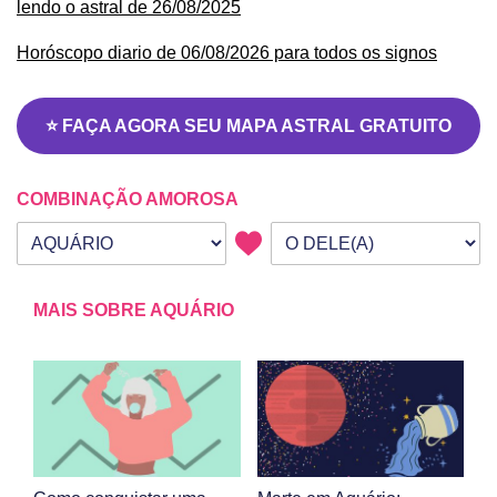
lendo o astral de 26/08/2025
Horóscopo diario de 06/08/2026 para todos os signos
⭐ FAÇA AGORA SEU MAPA ASTRAL GRATUITO
COMBINAÇÃO AMOROSA
Seu signo
Signo da outra pessoa
MAIS SOBRE AQUÁRIO