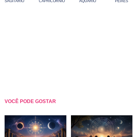
SAGITÁRIO
CAPRICÓRNIO
AQUÁRIO
PEIXES
VOCÊ PODE GOSTAR