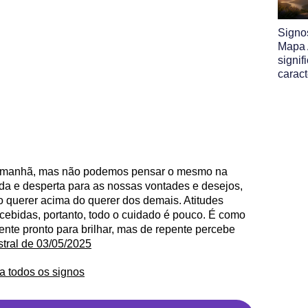
Signo
Mapa A
signif
caract
ela manhã, mas não podemos pensar o mesmo na
ada e desperta para as nossas vontades e desejos,
querer acima do querer dos demais. Atitudes
ebidas, portanto, todo o cuidado é pouco. É como
nte pronto para brilhar, mas de repente percebe
stral de 03/05/2025
a todos os signos