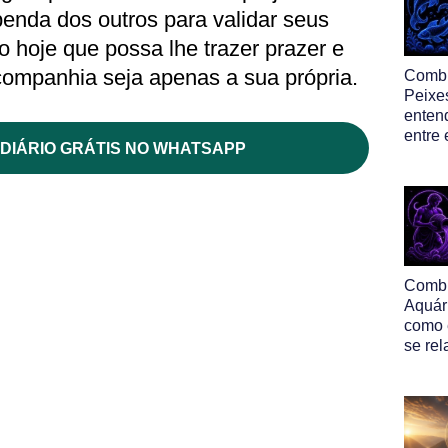
enda dos outros para validar seus
o hoje que possa lhe trazer prazer e
ompanhia seja apenas a sua própria.
Comb
Peixe
enten
entre
DIÁRIO GRÁTIS NO WHATSAPP
Comb
Aquár
como 
se re