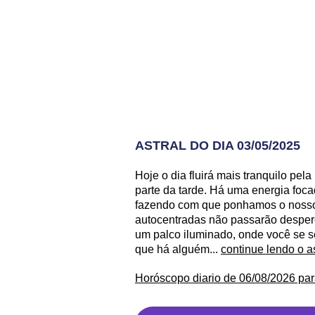
ASTRAL DO DIA 03/05/2025
Hoje o dia fluirá mais tranquilo p
parte da tarde. Há uma energia foc
fazendo com que ponhamos o nosso 
autocentradas não passarão desperc
um palco iluminado, onde você se se
que há alguém...
continue lendo o a
Horóscopo diario de 06/08/2026 par