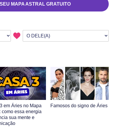
 SEU MAPA ASTRAL GRATUITO
3 em Áries no Mapa
Famosos do signo de Áries
l: como essa energia
encia sua mente e
nicação