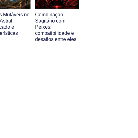
s Mutáveis no
Combinação
stral:
Sagitário com
icado e
Peixes:
erísticas
compatibilidade e
desafios entre eles