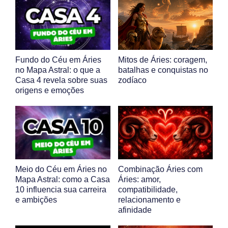
Fundo do Céu em Áries
Mitos de Áries: coragem,
no Mapa Astral: o que a
batalhas e conquistas no
Casa 4 revela sobre suas
zodíaco
origens e emoções
Meio do Céu em Áries no
Combinação Áries com
Mapa Astral: como a Casa
Áries: amor,
10 influencia sua carreira
compatibilidade,
e ambições
relacionamento e
afinidade