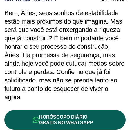
Bem, Áries, seus sonhos de estabilidade
PREVISÃO DE ÁRIES PARA OUTRO DIA
estão mais próximos do que imagina. Mas
será que você está enxergando a riqueza
que já construiu? É bem importante você
honrar o seu processo de construção,
Áries. Há promessa de segurança, mas
ainda hoje você pode cutucar medos sobre
controle e perdas. Confie no que já foi
solidificado, mas não se prenda tanto ao
futuro a ponto de esquecer de viver o
agora.
HORÓSCOPO DIÁRIO
GRÁTIS NO WHATSAPP