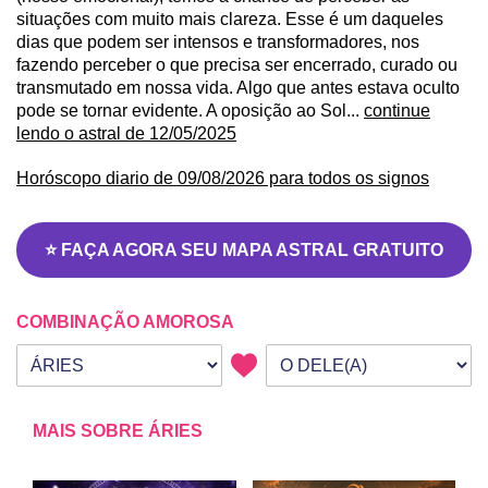
situações com muito mais clareza. Esse é um daqueles
dias que podem ser intensos e transformadores, nos
fazendo perceber o que precisa ser encerrado, curado ou
transmutado em nossa vida. Algo que antes estava oculto
pode se tornar evidente. A oposição ao Sol...
continue
lendo o astral de 12/05/2025
Horóscopo diario de 09/08/2026 para todos os signos
⭐ FAÇA AGORA SEU MAPA ASTRAL GRATUITO
COMBINAÇÃO AMOROSA
Seu signo
Signo da outra pessoa
MAIS SOBRE ÁRIES