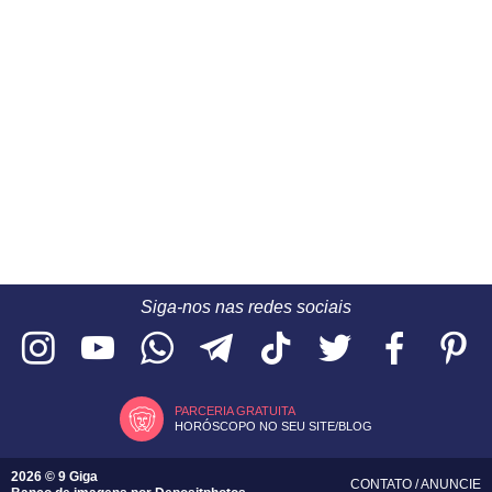
Siga-nos nas redes sociais
PARCERIA GRATUITA
HORÓSCOPO NO SEU SITE/BLOG
2026 © 9 Giga
CONTATO
/
ANUNCIE