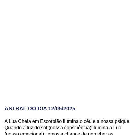
ASTRAL DO DIA 12/05/2025
A Lua Cheia em Escorpião ilumina o céu e a nossa psique.
Quando a luz do sol (nossa consciência) ilumina a Lua
(nosso emocional), temos a chance de perceber as