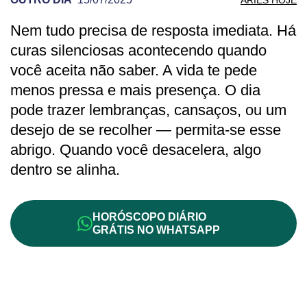
Nem tudo precisa de resposta imediata. Há
PREVISÃO DE ÁRIES PARA OUTRO DIA
curas silenciosas acontecendo quando
você aceita não saber. A vida te pede
menos pressa e mais presença. O dia
pode trazer lembranças, cansaços, ou um
desejo de se recolher — permita-se esse
abrigo. Quando você desacelera, algo
dentro se alinha.
HORÓSCOPO DIÁRIO
GRÁTIS NO WHATSAPP