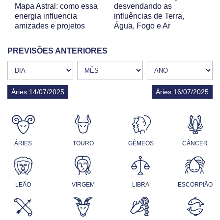
Mapa Astral: como essa
desvendando as
energia influencia
influências de Terra,
amizades e projetos
Água, Fogo e Ar
PREVISÕES ANTERIORES
Áries 14/07/2025
Áries 16/07/2025
ÁRIES
TOURO
GÊMEOS
CÂNCER
LEÃO
VIRGEM
LIBRA
ESCORPIÃO