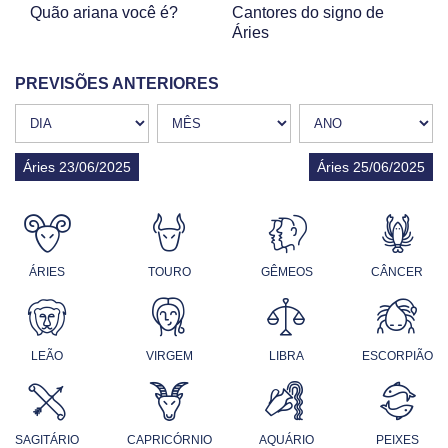
Quão ariana você é?
Cantores do signo de
Áries
PREVISÕES ANTERIORES
Áries 23/06/2025
Áries 25/06/2025
ÁRIES
TOURO
GÊMEOS
CÂNCER
LEÃO
VIRGEM
LIBRA
ESCORPIÃO
SAGITÁRIO
CAPRICÓRNIO
AQUÁRIO
PEIXES