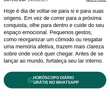
Hoje é dia de voltar-se para si e para suas
PREVISÃO DE ÁRIES PARA OUTRO DIA
origens. Em vez de correr para a próxima
conquista, olhe para dentro e cuide do seu
espaço emocional. Pequenos gestos,
como reorganizar um cômodo ou resgatar
uma memória afetiva, trazem mais clareza
sobre onde você quer chegar. Antes de se
lançar ao mundo, fortaleça seu lar interno.
HORÓSCOPO DIÁRIO
GRÁTIS NO WHATSAPP