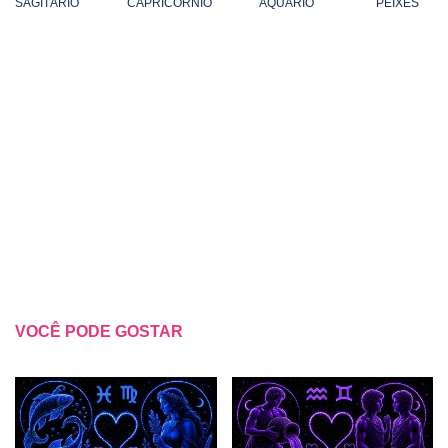
SAGITÁRIO
CAPRICÓRNIO
AQUÁRIO
PEIXES
VOCÊ PODE GOSTAR