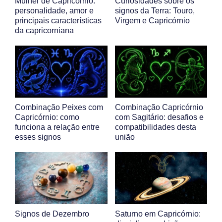
Mulher de Capricórnio:
Curiosidades sobre os
personalidade, amor e
signos da Terra: Touro,
principais características
Virgem e Capricórnio
da capricorniana
Combinação Peixes com
Combinação Capricórnio
Capricórnio: como
com Sagitário: desafios e
funciona a relação entre
compatibilidades desta
esses signos
união
Signos de Dezembro
Saturno em Capricórnio: