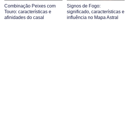
Combinação Peixes com
Signos de Fogo:
Touro: características e
significado, características e
afinidades do casal
influência no Mapa Astral