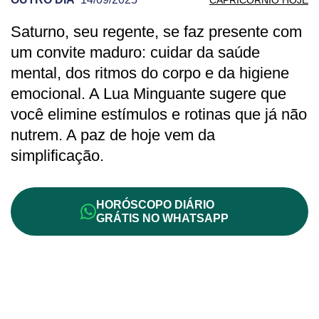
Saturno, seu regente, se faz presente com
PREVISÃO DE CAPRICÓRNIO PARA OUT
um convite maduro: cuidar da saúde
mental, dos ritmos do corpo e da higiene
emocional. A Lua Minguante sugere que
você elimine estímulos e rotinas que já não
nutrem. A paz de hoje vem da
simplificação.
HORÓSCOPO DIÁRIO
GRÁTIS NO WHATSAPP