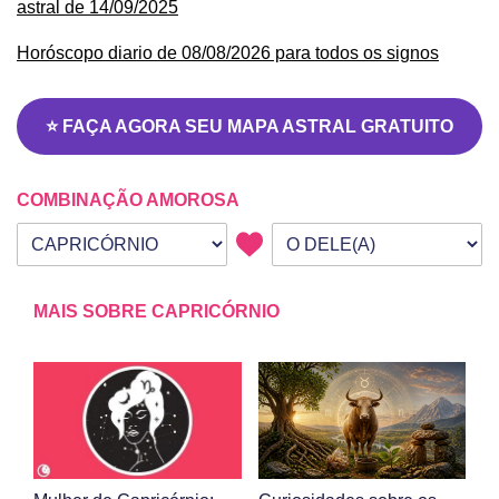
astral de 14/09/2025
Horóscopo diario de 08/08/2026 para todos os signos
⭐ FAÇA AGORA SEU MAPA ASTRAL GRATUITO
COMBINAÇÃO AMOROSA
Seu signo
Signo da outra pessoa
MAIS SOBRE CAPRICÓRNIO