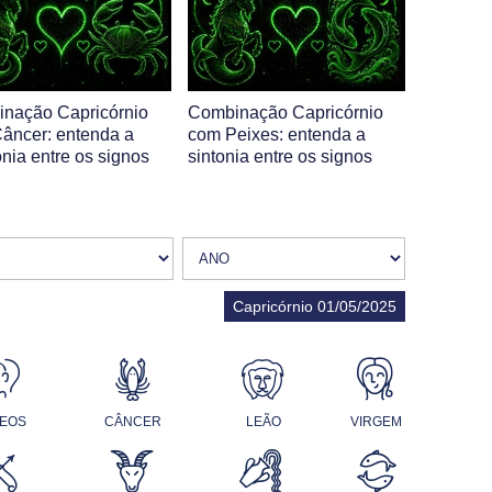
nação Capricórnio
Combinação Capricórnio
âncer: entenda a
com Peixes: entenda a
nia entre os signos
sintonia entre os signos
Capricórnio 01/05/2025
EOS
CÂNCER
LEÃO
VIRGEM