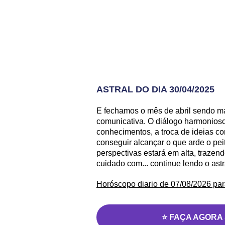
ASTRAL DO DIA 30/04/2025
E fechamos o mês de abril sendo m
comunicativa. O diálogo harmonioso 
conhecimentos, a troca de ideias c
conseguir alcançar o que arde o pei
perspectivas estará em alta, trazen
cuidado com...
continue lendo o ast
Horóscopo diario de 07/08/2026 par
⭐ FAÇA AGORA