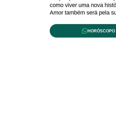
como viver uma nova histór
Amor também será pela sua
HORÓSCOPO 