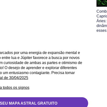
Comb
Capri
Áries:
dinâm
esses
arcados por uma energia de expansão mental e
entre lua e Júpiter favorece a busca por novos
om curiosidade de ambas as partes e otimismo de
to! O desejo de aprender e explorar diferentes
do um entusiasmo contagiante. Precisa tomar
ral de 30/04/2025
a todos os signos
 SEU MAPA ASTRAL GRATUITO