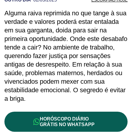
Alguma raiva reprimida no que tange à sua
PREVISÃO DE ESCORPIÃO PARA OUTRO
verdade e valores poderá estar entalada
em sua garganta, doida para sair na
primeira oportunidade. Onde este desabafo
tende a cair? No ambiente de trabalho,
querendo fazer justiça por sensações
antigas de desrespeito. Em relação à sua
saúde, problemas maternos, herdados ou
vivenciados podem mexer com sua
estabilidade emocional. O segredo é evitar
a briga.
HORÓSCOPO DIÁRIO
GRÁTIS NO WHATSAPP