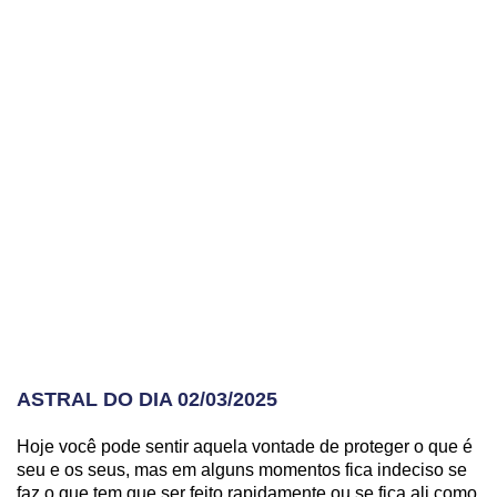
ASTRAL DO DIA 02/03/2025
Hoje você pode sentir aquela vontade de proteger o que é
seu e os seus, mas em alguns momentos fica indeciso se
faz o que tem que ser feito rapidamente ou se fica ali como