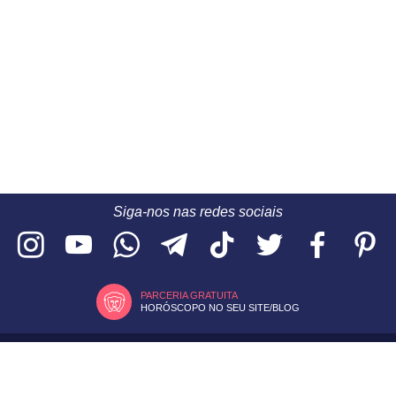
Siga-nos nas redes sociais
PARCERIA GRATUITA
HORÓSCOPO NO SEU SITE/BLOG
2026 © 9 Giga
CONTATO
/
ANUNCIE
Banco de imagens por
Depositphotos