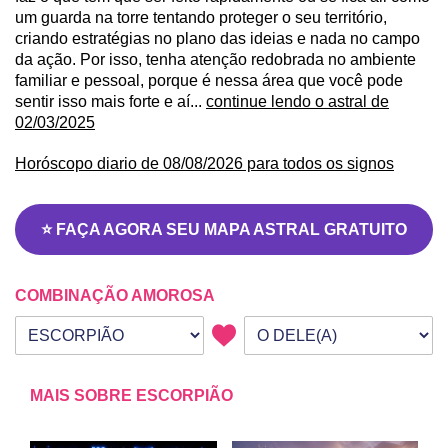
um guarda na torre tentando proteger o seu território,
criando estratégias no plano das ideias e nada no campo
da ação. Por isso, tenha atenção redobrada no ambiente
familiar e pessoal, porque é nessa área que você pode
sentir isso mais forte e aí...
continue lendo o astral de
02/03/2025
Horóscopo diario de 08/08/2026 para todos os signos
⭐ FAÇA AGORA SEU MAPA ASTRAL GRATUITO
COMBINAÇÃO AMOROSA
Seu signo
Signo da outra pessoa
MAIS SOBRE ESCORPIÃO