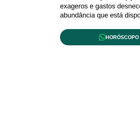
exageros e gastos desnece
abundância que está dispo
HORÓSCOPO 