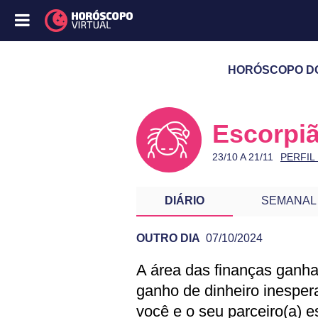
HORÓSCOPO DO 
Escorpi
23/10 A 21/11
PERFIL
DIÁRIO
SEMANAL
OUTRO DIA
07/10/2024
A área das finanças ganha
PREVISÃO DE E
ganho de dinheiro inespe
você e o seu parceiro(a) 