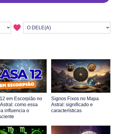
12 em Escorpião no
Signos Fixos no Mapa
Astral: como essa
Astral: significado e
a influencia o
características
sciente