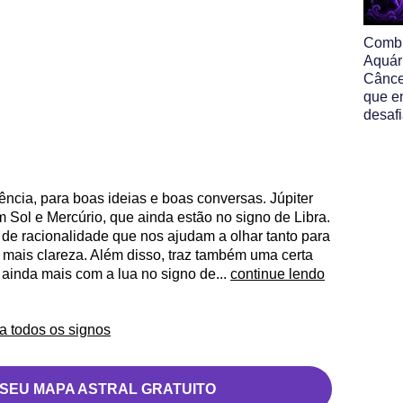
Comb
Aquár
Cânce
que e
desaf
ncia, para boas ideias e boas conversas. Júpiter
 Sol e Mercúrio, que ainda estão no signo de Libra.
de racionalidade que nos ajudam a olhar tanto para
 mais clareza. Além disso, traz também uma certa
, ainda mais com a lua no signo de...
continue lendo
a todos os signos
 SEU MAPA ASTRAL GRATUITO