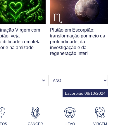
inação Virgem com
Plutão em Escorpião:
pião: veja
transformação por meio da
tibilidade completa
profundidade, da
or e na amizade
investigação e da
regeneração interi
Escorpião 08/10/2024
EOS
CÂNCER
LEÃO
VIRGEM