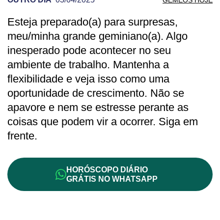
Esteja preparado(a) para surpresas,
PREVISÃO DE GÊMEOS PARA OUTRO D
meu/minha grande geminiano(a). Algo
inesperado pode acontecer no seu
ambiente de trabalho. Mantenha a
flexibilidade e veja isso como uma
oportunidade de crescimento. Não se
apavore e nem se estresse perante as
coisas que podem vir a ocorrer. Siga em
frente.
HORÓSCOPO DIÁRIO
GRÁTIS NO WHATSAPP