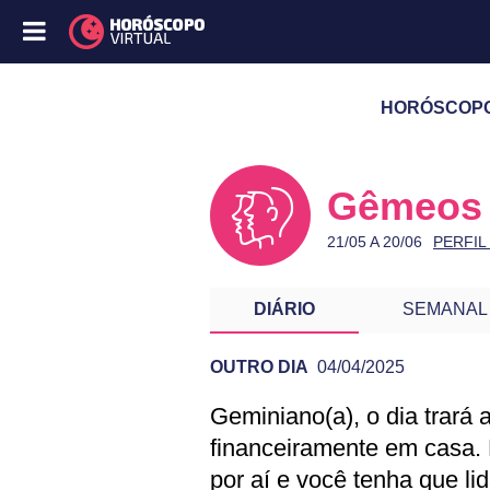
HORÓSCOPO 
Gêmeos
21/05 A 20/06
PERFIL
DIÁRIO
SEMANAL
OUTRO DIA
04/04/2025
Geminiano(a), o dia trará
PREVISÃO DE G
financeiramente em casa.
por aí e você tenha que li