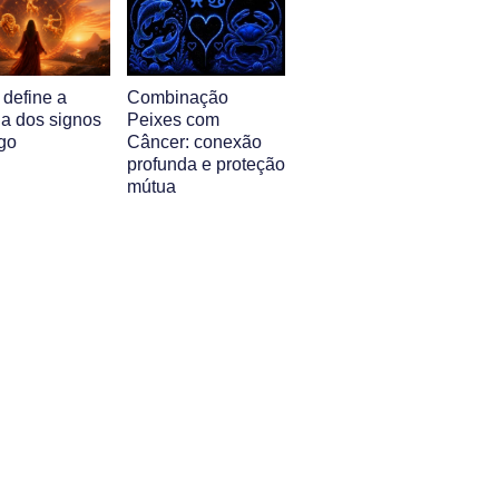
 define a
Combinação
ia dos signos
Peixes com
go
Câncer: conexão
profunda e proteção
mútua