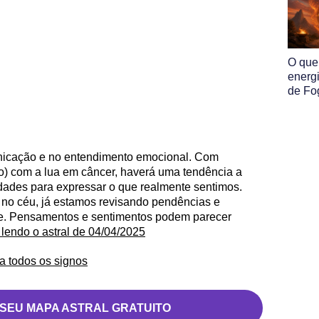
O que
energ
de Fo
unicação e no entendimento emocional. Com
o) com a lua em câncer, haverá uma tendência a
ldades para expressar o que realmente sentimos.
 no céu, já estamos revisando pendências e
te. Pensamentos e sentimentos podem parecer
 lendo o astral de 04/04/2025
a todos os signos
 SEU MAPA ASTRAL GRATUITO