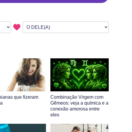
ianas que fizeram
Combinação Virgem com
ia
Gêmeos: veja a química e a
conexão amorosa entre
eles