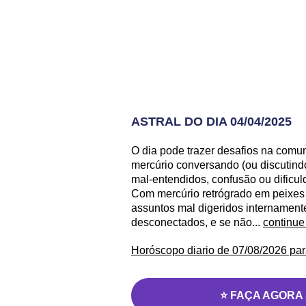
ASTRAL DO DIA 04/04/2025
O dia pode trazer desafios na com
mercúrio conversando (ou discutind
mal-entendidos, confusão ou dificu
Com mercúrio retrógrado em peixes
assuntos mal digeridos internamen
desconectados, e se não...
continue
Horóscopo diario de 07/08/2026 par
⭐ FAÇA AGORA