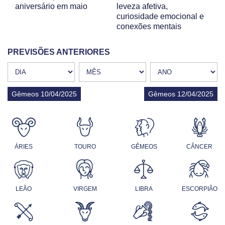
aniversário em maio
leveza afetiva,
curiosidade emocional e
conexões mentais
PREVISÕES ANTERIORES
Gêmeos 10/04/2025
Gêmeos 12/04/2025
ÁRIES
TOURO
GÊMEOS
CÂNCER
LEÃO
VIRGEM
LIBRA
ESCORPIÃO