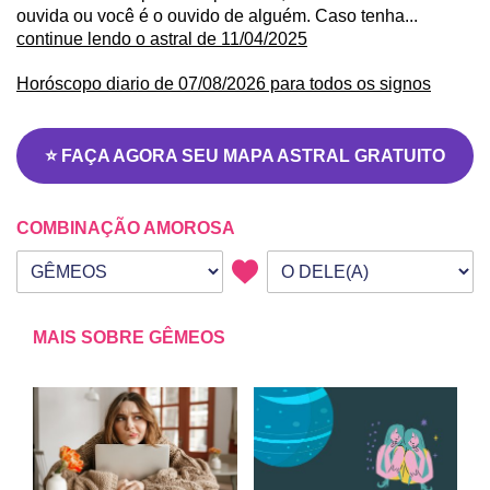
ouvida ou você é o ouvido de alguém. Caso tenha...
continue lendo o astral de 11/04/2025
Horóscopo diario de 07/08/2026 para todos os signos
⭐ FAÇA AGORA SEU MAPA ASTRAL GRATUITO
COMBINAÇÃO AMOROSA
Seu signo
Signo da outra pessoa
MAIS SOBRE GÊMEOS