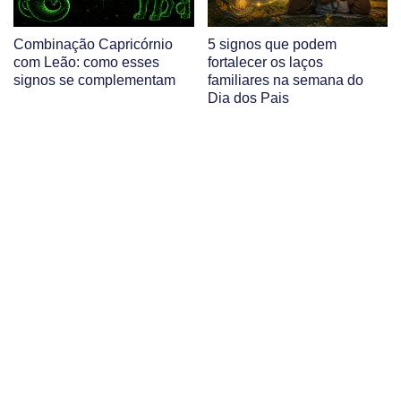
Combinação Capricórnio
5 signos que podem
com Leão: como esses
fortalecer os laços
signos se complementam
familiares na semana do
Dia dos Pais