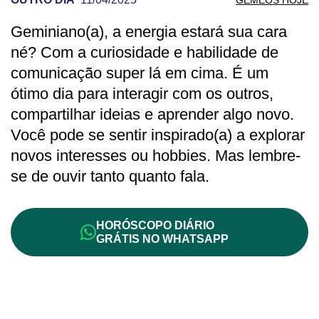
Geminiano(a), a energia estará sua cara
PREVISÃO DE GÊMEOS PARA OUTRO D
né? Com a curiosidade e habilidade de
comunicação super lá em cima. É um
ótimo dia para interagir com os outros,
compartilhar ideias e aprender algo novo.
Você pode se sentir inspirado(a) a explorar
novos interesses ou hobbies. Mas lembre-
se de ouvir tanto quanto fala.
HORÓSCOPO DIÁRIO
GRÁTIS NO WHATSAPP