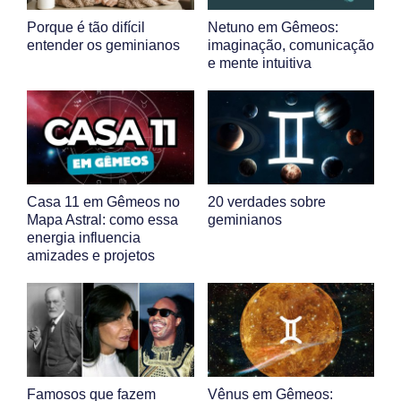
Porque é tão difícil
Netuno em Gêmeos:
entender os geminianos
imaginação, comunicação
e mente intuitiva
Casa 11 em Gêmeos no
20 verdades sobre
Mapa Astral: como essa
geminianos
energia influencia
amizades e projetos
Famosos que fazem
Vênus em Gêmeos: