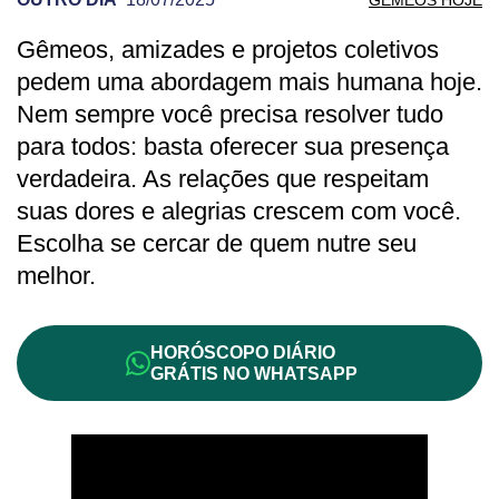
Gêmeos, amizades e projetos coletivos
PREVISÃO DE GÊMEOS PARA OUTRO D
pedem uma abordagem mais humana hoje.
Nem sempre você precisa resolver tudo
para todos: basta oferecer sua presença
verdadeira. As relações que respeitam
suas dores e alegrias crescem com você.
Escolha se cercar de quem nutre seu
melhor.
HORÓSCOPO DIÁRIO
GRÁTIS NO WHATSAPP