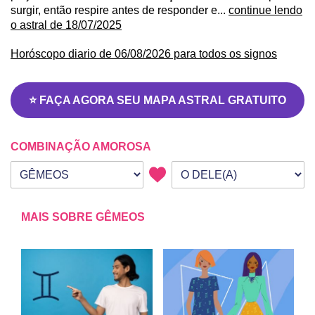
surgir, então respire antes de responder e...
continue lendo
o astral de 18/07/2025
Horóscopo diario de 06/08/2026 para todos os signos
⭐ FAÇA AGORA SEU MAPA ASTRAL GRATUITO
COMBINAÇÃO AMOROSA
Seu signo
Signo da outra pessoa
MAIS SOBRE GÊMEOS