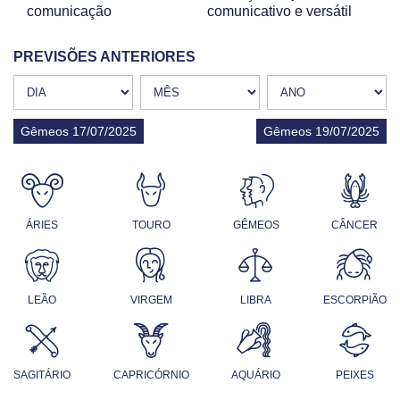
comunicação
comunicativo e versátil
PREVISÕES ANTERIORES
Gêmeos 17/07/2025
Gêmeos 19/07/2025
ÁRIES
TOURO
GÊMEOS
CÂNCER
LEÃO
VIRGEM
LIBRA
ESCORPIÃO
SAGITÁRIO
CAPRICÓRNIO
AQUÁRIO
PEIXES