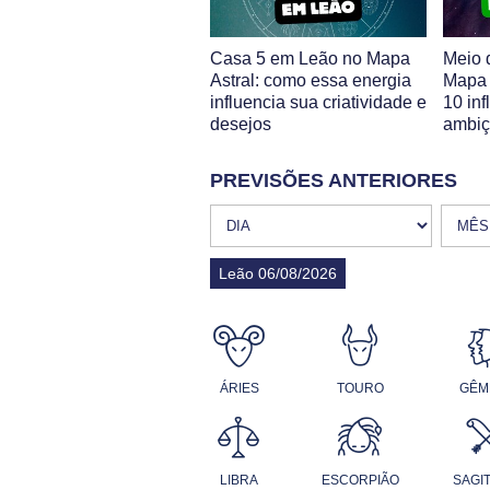
Casa 5 em Leão no Mapa
Meio 
Astral: como essa energia
Mapa 
influencia sua criatividade e
10 inf
desejos
ambi
PREVISÕES ANTERIORES
Leão 06/08/2026
ÁRIES
TOURO
GÊM
LIBRA
ESCORPIÃO
SAGI