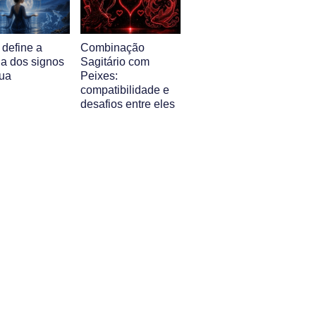
 define a
Combinação
ia dos signos
Sagitário com
ua
Peixes:
compatibilidade e
desafios entre eles