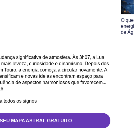
O que
energ
de Ág
ança significativa de atmosfera. Às 3h07, a Lua
mais leveza, curiosidade e dinamismo. Depois dos
m Touro, a energia começa a circular novamente. A
tensificam e novas ideias encontram espaço para
quência de aspectos harmoniosos que favorecem...
26
a todos os signos
 SEU MAPA ASTRAL GRATUITO