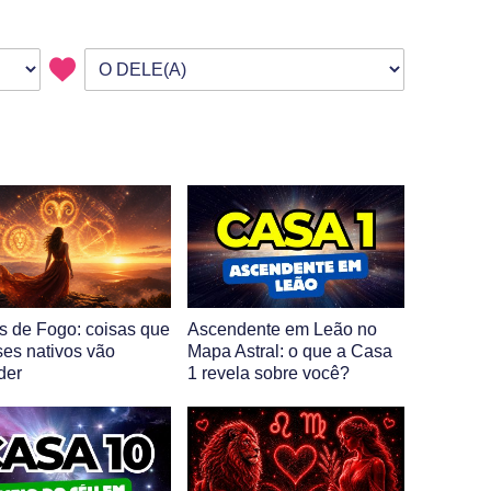
s de Fogo: coisas que
Ascendente em Leão no
ses nativos vão
Mapa Astral: o que a Casa
der
1 revela sobre você?