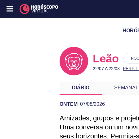
HORÓS
Leão
TROC
22/07 A 22/08
PERFIL
DIÁRIO
SEMANAL
ONTEM
07/08/2026
Amizades, grupos e projet
PREVISÃO DE L
Uma conversa ou um novo 
seus horizontes. Permita-