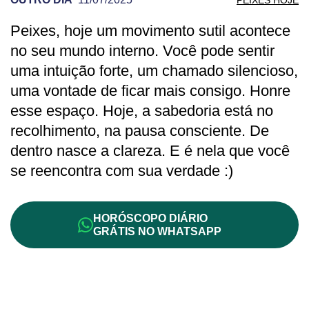
Peixes, hoje um movimento sutil acontece
PREVISÃO DE PEIXES PARA OUTRO DI
no seu mundo interno. Você pode sentir
uma intuição forte, um chamado silencioso,
uma vontade de ficar mais consigo. Honre
esse espaço. Hoje, a sabedoria está no
recolhimento, na pausa consciente. De
dentro nasce a clareza. E é nela que você
se reencontra com sua verdade :)
HORÓSCOPO DIÁRIO
GRÁTIS NO WHATSAPP