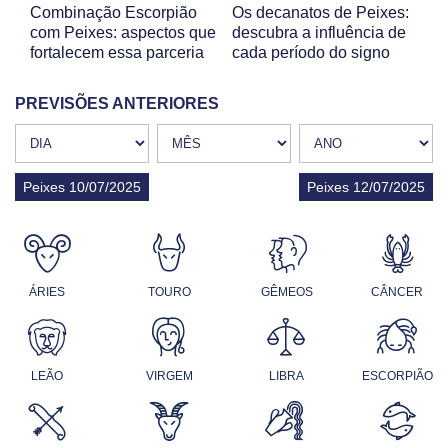
Combinação Escorpião
Os decanatos de Peixes:
com Peixes: aspectos que
descubra a influência de
fortalecem essa parceria
cada período do signo
PREVISÕES ANTERIORES
Peixes 10/07/2025
Peixes 12/07/2025
ÁRIES
TOURO
GÊMEOS
CÂNCER
LEÃO
VIRGEM
LIBRA
ESCORPIÃO