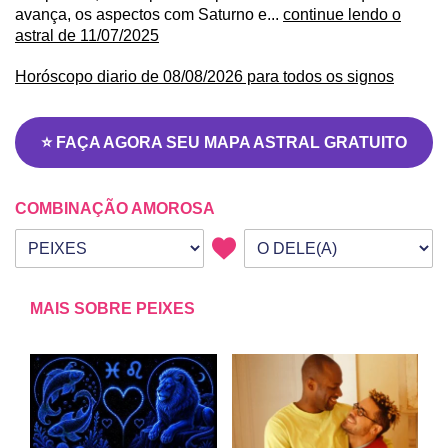
avança, os aspectos com Saturno e...
continue lendo o
astral de 11/07/2025
Horóscopo diario de 08/08/2026 para todos os signos
⭐ FAÇA AGORA SEU MAPA ASTRAL GRATUITO
COMBINAÇÃO AMOROSA
Seu signo
Signo da outra pessoa
MAIS SOBRE PEIXES