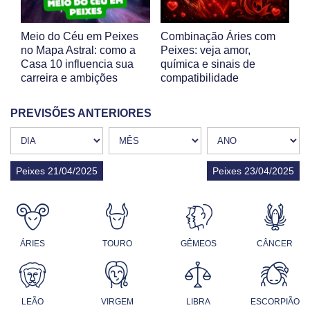
Meio do Céu em Peixes
Combinação Áries com
no Mapa Astral: como a
Peixes: veja amor,
Casa 10 influencia sua
química e sinais de
carreira e ambições
compatibilidade
PREVISÕES ANTERIORES
Peixes 21/04/2025
Peixes 23/04/2025
ÁRIES
TOURO
GÊMEOS
CÂNCER
LEÃO
VIRGEM
LIBRA
ESCORPIÃO