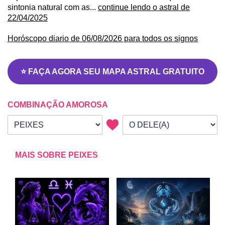
sintonia natural com as...
continue lendo o astral de
22/04/2025
Horóscopo diario de 06/08/2026 para todos os signos
⭐ FAÇA AGORA SEU MAPA ASTRAL GRATUITO
COMBINAÇÃO AMOROSA
Seu signo
Signo da outra pessoa
MAIS SOBRE PEIXES