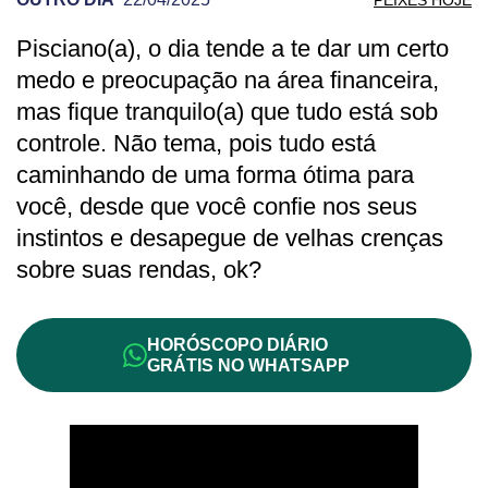
Pisciano(a), o dia tende a te dar um certo
PREVISÃO DE PEIXES PARA OUTRO DI
medo e preocupação na área financeira,
mas fique tranquilo(a) que tudo está sob
controle. Não tema, pois tudo está
caminhando de uma forma ótima para
você, desde que você confie nos seus
instintos e desapegue de velhas crenças
sobre suas rendas, ok?
HORÓSCOPO DIÁRIO
GRÁTIS NO WHATSAPP